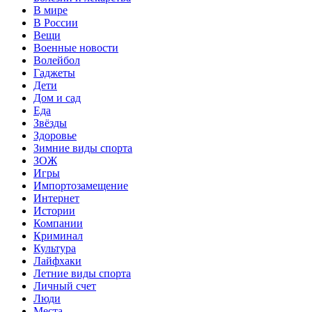
В мире
В России
Вещи
Военные новости
Волейбол
Гаджеты
Дети
Дом и сад
Еда
Звёзды
Здоровье
Зимние виды спорта
ЗОЖ
Игры
Импортозамещение
Интернет
Истории
Компании
Криминал
Культура
Лайфхаки
Летние виды спорта
Личный счет
Люди
Места