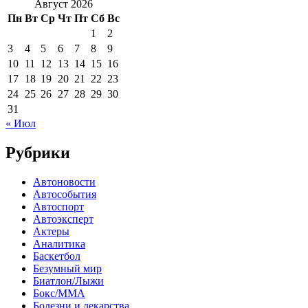
Август 2026
Пн
Вт
Ср
Чт
Пт
Сб
Вс
1
2
3
4
5
6
7
8
9
10
11
12
13
14
15
16
17
18
19
20
21
22
23
24
25
26
27
28
29
30
31
« Июл
Рубрики
Автоновости
Автособытия
Автоспорт
Автоэксперт
Актеры
Аналитика
Баскетбол
Безумный мир
Биатлон/Лыжи
Бокс/MMA
Болезни и лекарства