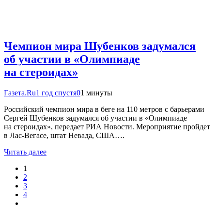
Чемпион мира Шубенков задумался
об участии в «Олимпиаде
на стероидах»
Газета.Ru
1 год спустя
0
1 минуты
Российский чемпион мира в беге на 110 метров с барьерами
Сергей Шубенков задумался об участии в «Олимпиаде
на стероидах», передает РИА Новости. Мероприятие пройдет
в Лас-Вегасе, штат Невада, США….
Читать далее
1
2
3
4