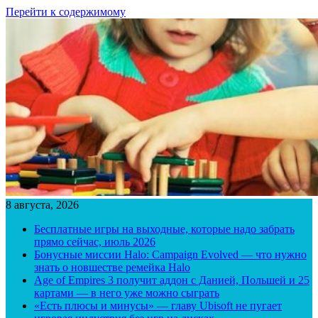
Перейти к содержимому
8 августа, 2026
Бесплатные игры на выходные, которые надо забрать
прямо сейчас, июль 2026
Бонусные миссии Halo: Campaign Evolved — что нужно
знать о новшестве ремейка Halo
Age of Empires 3 получит аддон с Данией, Польшей и 25
картами — в него уже можно сыграть
«Есть плюсы и минусы» — главу Ubisoft не пугает