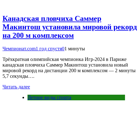
Канадская пловчиха Саммер
Макинтош установила мировой рекорд
на 200 м комплексом
Чемпионат.com
1 год спустя
0
1 минуты
Трёхкратная олимпийская чемпионка Игр-2024 в Париже
канадская пловчиха Саммер Макинтош установила новый
мировой рекорд на дистанции 200 м комплексом — 2 минуты
5,7 секунды….
Читать далее
Летние виды спорта