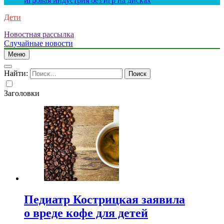
игровая индустрия без игр на дисках
Дети
Новостная рассылка
Случайные новости
Меню
Найти:
Заголовки
Педиатр Кострицкая заявила
о вреде кофе для детей