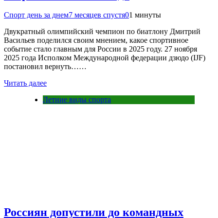
Спорт день за днем
7 месяцев спустя
0
1 минуты
Двукратный олимпийский чемпион по биатлону Дмитрий
Васильев поделился своим мнением, какое спортивное
событие стало главным для России в 2025 году. 27 ноября
2025 года Исполком Международной федерации дзюдо (IJF)
постановил вернуть……
Читать далее
Летние виды спорта
Россиян допустили до командных