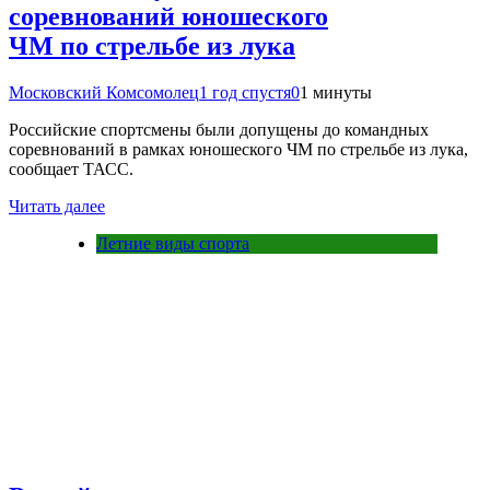
соревнований юношеского
ЧМ по стрельбе из лука
Московский Комсомолец
1 год спустя
0
1 минуты
Российские спортсмены были допущены до командных
соревнований в рамках юношеского ЧМ по стрельбе из лука,
сообщает ТАСС.
Читать далее
Летние виды спорта