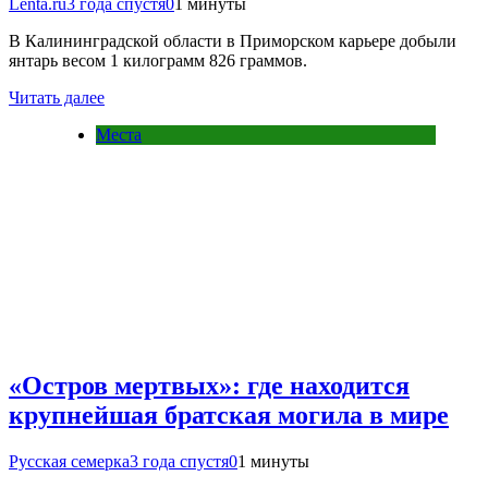
Lenta.ru
3 года спустя
0
1 минуты
В Калининградской области в Приморском карьере добыли
янтарь весом 1 килограмм 826 граммов.
Читать далее
Места
«Остров мертвых»: где находится
крупнейшая братская могила в мире
Русская семерка
3 года спустя
0
1 минуты