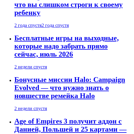
что вы слишком строги к своему
ребенку
2 года спустя
2 года спустя
Бесплатные игры на выходные,
которые надо забрать прямо
сейчас, июль 2026
2 недели спустя
Бонусные миссии Halo: Campaign
Evolved — что нужно знать о
новшестве ремейка Halo
2 недели спустя
Age of Empires 3 получит аддон с
Данией, Польшей и 25 картами —