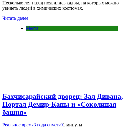
Несколько лет назад появились кадры, на которых можно
увидеть людей в химических костюмах.
Читать далее
Места
Бахчисарайский дворец: Зал Дивана,
Портал Демир-Капы и «Соколиная
башня»
Реальное время
3 года спустя
0
1 минуты