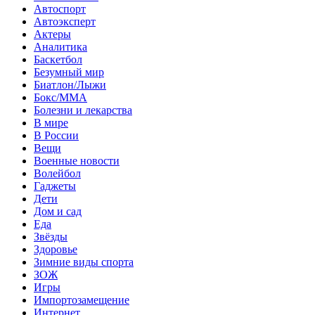
Автоспорт
Автоэксперт
Актеры
Аналитика
Баскетбол
Безумный мир
Биатлон/Лыжи
Бокс/MMA
Болезни и лекарства
В мире
В России
Вещи
Военные новости
Волейбол
Гаджеты
Дети
Дом и сад
Еда
Звёзды
Здоровье
Зимние виды спорта
ЗОЖ
Игры
Импортозамещение
Интернет