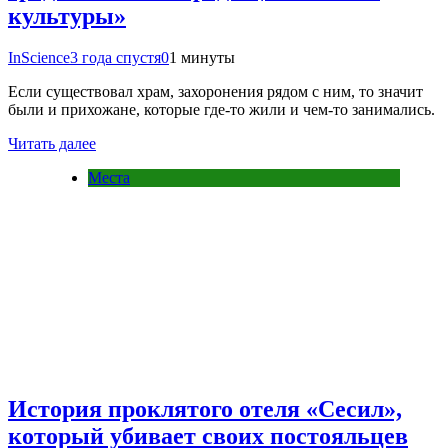
культуры»
InScience
3 года спустя
0
1 минуты
Если существовал храм, захоронения рядом с ним, то значит
были и прихожане, которые где-то жили и чем-то занимались.
Читать далее
Места
История проклятого отеля «Сесил»,
который убивает своих постояльцев