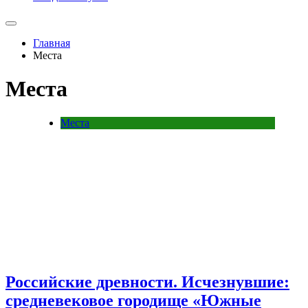
Главная
Места
Места
Места
Российские древности. Исчезнувшие:
средневековое городище «Южные