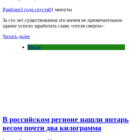
Рамблер
3 года спустя
0
1 минуты
За сто лет существования это ничем не примечательное
здание успело заработать славу «отеля смерти».
Читать далее
Места
В российском регионе нашли янтарь
весом почти два килограмма