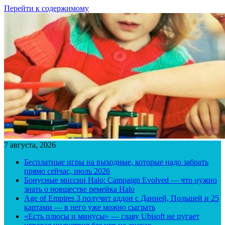
Перейти к содержимому
7 августа, 2026
Бесплатные игры на выходные, которые надо забрать
прямо сейчас, июль 2026
Бонусные миссии Halo: Campaign Evolved — что нужно
знать о новшестве ремейка Halo
Age of Empires 3 получит аддон с Данией, Польшей и 25
картами — в него уже можно сыграть
«Есть плюсы и минусы» — главу Ubisoft не пугает