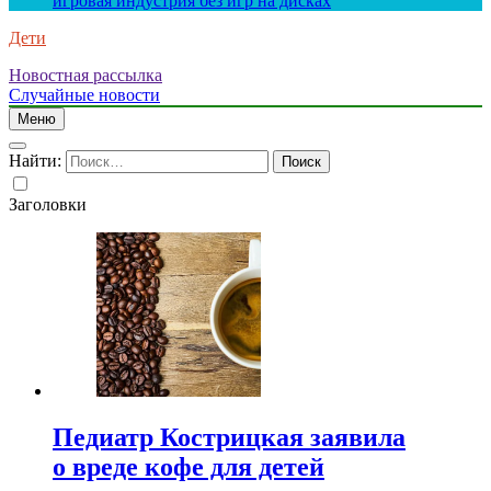
игровая индустрия без игр на дисках
Дети
Новостная рассылка
Случайные новости
Меню
Найти:
Заголовки
Педиатр Кострицкая заявила
о вреде кофе для детей