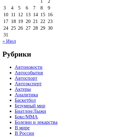
1
2
3
4
5
6
7
8
9
10
11
12
13
14
15
16
17
18
19
20
21
22
23
24
25
26
27
28
29
30
31
« Июл
Рубрики
Автоновости
Автособытия
Автоспорт
Автоэксперт
Актеры
Аналитика
Баскетбол
Безумный мир
Биатлон/Лыжи
Бокс/MMA
Болезни и лекарства
В мире
В России