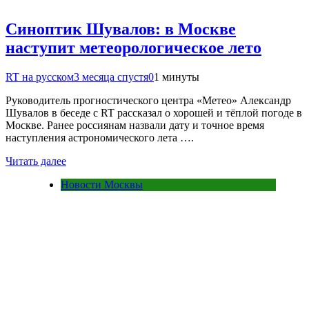
Синоптик Шувалов: в Москве
наступит метеорологическое лето
RT на русском
3 месяца спустя
0
1 минуты
Руководитель прогностического центра «Метео» Александр
Шувалов в беседе с RT рассказал о хорошей и тёплой погоде в
Москве. Ранее россиянам назвали дату и точное время
наступления астрономического лета ….
Читать далее
Новости Москвы