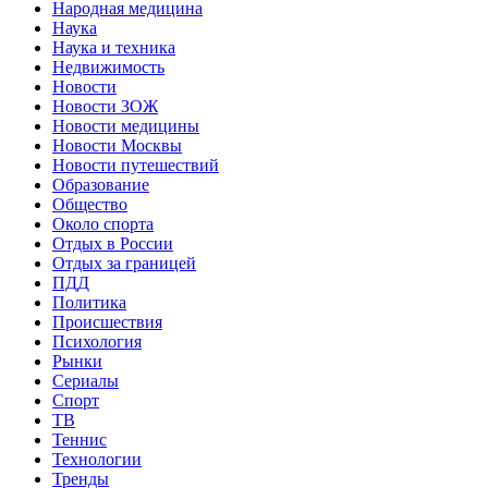
Народная медицина
Наука
Наука и техника
Недвижимость
Новости
Новости ЗОЖ
Новости медицины
Новости Москвы
Новости путешествий
Образование
Общество
Около спорта
Отдых в России
Отдых за границей
ПДД
Политика
Происшествия
Психология
Рынки
Сериалы
Спорт
ТВ
Теннис
Технологии
Тренды