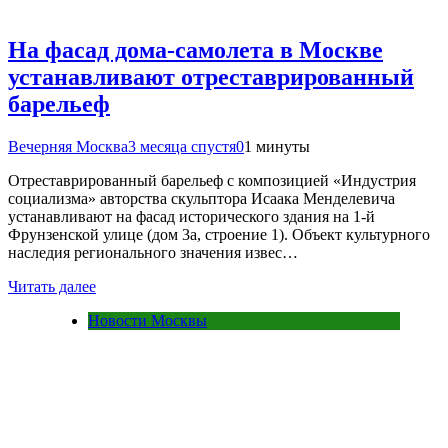
На фасад дома-самолета в Москве
устанавливают отреставрированный
барельеф
Вечерняя Москва
3 месяца спустя
0
1 минуты
Отреставрированный барельеф с композицией «Индустрия
социализма» авторства скульптора Исаака Менделевича
устанавливают на фасад исторического здания на 1-й
Фрунзенской улице (дом 3а, строение 1). Объект культурного
наследия регионального значения извес…
Читать далее
Новости Москвы