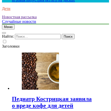
игровая индустрия без игр на дисках
Дети
Новостная рассылка
Случайные новости
Меню
Найти:
Заголовки
Педиатр Кострицкая заявила
о вреде кофе для детей