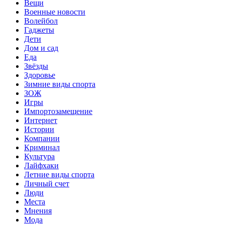
Вещи
Военные новости
Волейбол
Гаджеты
Дети
Дом и сад
Еда
Звёзды
Здоровье
Зимние виды спорта
ЗОЖ
Игры
Импортозамещение
Интернет
Истории
Компании
Криминал
Культура
Лайфхаки
Летние виды спорта
Личный счет
Люди
Места
Мнения
Мода