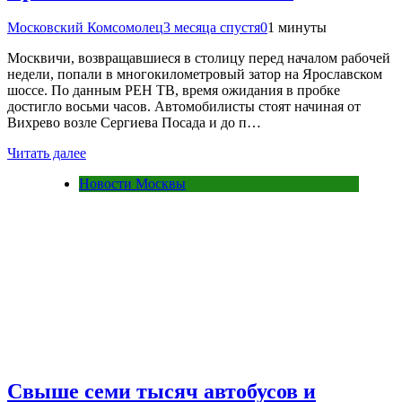
Московский Комсомолец
3 месяца спустя
0
1 минуты
Москвичи, возвращавшиеся в столицу перед началом рабочей
недели, попали в многокилометровый затор на Ярославском
шоссе. По данным РЕН ТВ, время ожидания в пробке
достигло восьми часов. Автомобилисты стоят начиная от
Вихрево возле Сергиева Посада и до п…
Читать далее
Новости Москвы
Свыше семи тысяч автобусов и