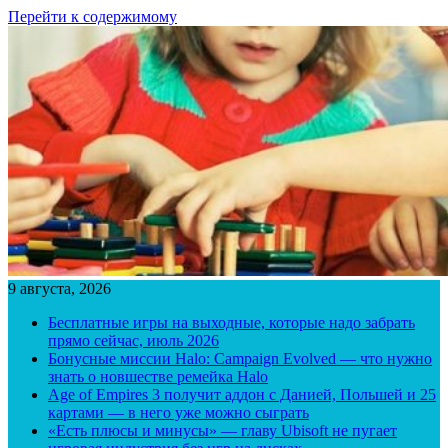
Перейти к содержимому
9 августа, 2026
Бесплатные игры на выходные, которые надо забрать
прямо сейчас, июль 2026
Бонусные миссии Halo: Campaign Evolved — что нужно
знать о новшестве ремейка Halo
Age of Empires 3 получит аддон с Данией, Польшей и 25
картами — в него уже можно сыграть
«Есть плюсы и минусы» — главу Ubisoft не пугает