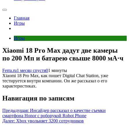
Главная
Игры
Игры
Xiaomi 18 Pro Max дадут две камеры
по 200 Мп и батарею свыше 8000 мА·ч
Ferra.ru
1 месяц спустя
0
1 минуты
Xiaomi 18 Pro Max, как пишет Digital Chat Station, уже
тестируется внутри компании. Он же рассказал о его
характеристиках.
Навигация по записям
Предыдущая:
Инсайдер рассказал о качестве съемки
смартфона Honor с роборукой Robot Phone
Далее:
Xbox увольняет 3200 сотрудников