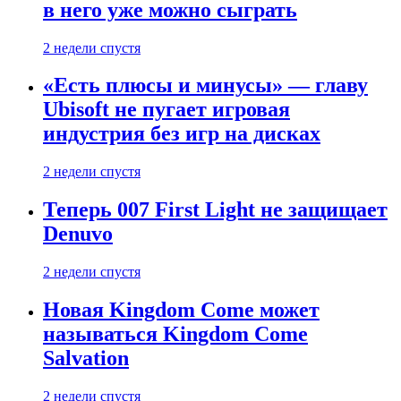
в него уже можно сыграть
2 недели спустя
«Есть плюсы и минусы» — главу
Ubisoft не пугает игровая
индустрия без игр на дисках
2 недели спустя
Теперь 007 First Light не защищает
Denuvo
2 недели спустя
Новая Kingdom Come может
называться Kingdom Come
Salvation
2 недели спустя