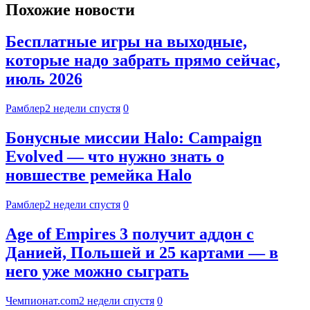
Похожие новости
Бесплатные игры на выходные,
которые надо забрать прямо сейчас,
июль 2026
Рамблер
2 недели спустя
0
Бонусные миссии Halo: Campaign
Evolved — что нужно знать о
новшестве ремейка Halo
Рамблер
2 недели спустя
0
Age of Empires 3 получит аддон с
Данией, Польшей и 25 картами — в
него уже можно сыграть
Чемпионат.com
2 недели спустя
0