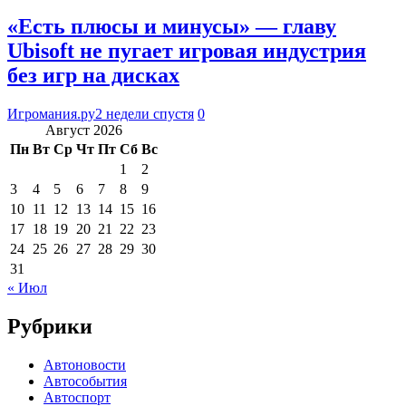
«Есть плюсы и минусы» — главу
Ubisoft не пугает игровая индустрия
без игр на дисках
Игромания.ру
2 недели спустя
0
Август 2026
Пн
Вт
Ср
Чт
Пт
Сб
Вс
1
2
3
4
5
6
7
8
9
10
11
12
13
14
15
16
17
18
19
20
21
22
23
24
25
26
27
28
29
30
31
« Июл
Рубрики
Автоновости
Автособытия
Автоспорт