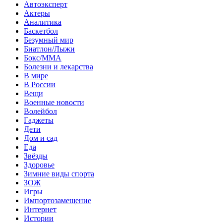
Автоэксперт
Актеры
Аналитика
Баскетбол
Безумный мир
Биатлон/Лыжи
Бокс/MMA
Болезни и лекарства
В мире
В России
Вещи
Военные новости
Волейбол
Гаджеты
Дети
Дом и сад
Еда
Звёзды
Здоровье
Зимние виды спорта
ЗОЖ
Игры
Импортозамещение
Интернет
Истории