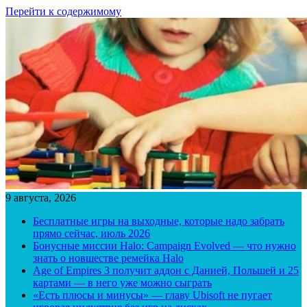
Перейти к содержимому
9 августа, 2026
Бесплатные игры на выходные, которые надо забрать
прямо сейчас, июль 2026
Бонусные миссии Halo: Campaign Evolved — что нужно
знать о новшестве ремейка Halo
Age of Empires 3 получит аддон с Данией, Польшей и 25
картами — в него уже можно сыграть
«Есть плюсы и минусы» — главу Ubisoft не пугает