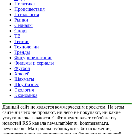
Политика
Происшествия
Психология
Рынки
Сериалы
Спорт
ТВ
Теннис
Технологии
Тренды
Фигурное катание
Фильмы и сериалы
Футбол
Хоккей
Шахматы
Шоу-бизнес
Экология
Экономика
Данный сайт не является коммерческим проектом. На этом
сайте ни чего не продают, ни чего не покупают, ни какие
услуги не оказываются. Сайт представляет собой ленту
новостей RSS канала news.rambler.ru, kommersant.ru,
newsru.com. Материалы публикуются без искажения,
ответственность за достоверность публикуемых новостей