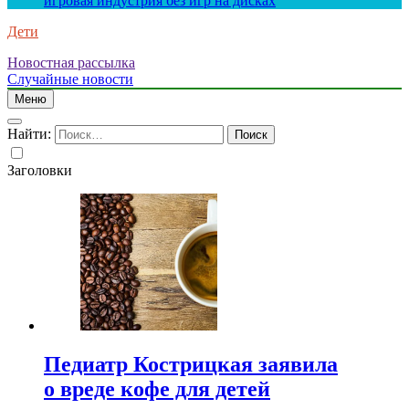
игровая индустрия без игр на дисках
Дети
Новостная рассылка
Случайные новости
Меню
Найти:
Заголовки
Педиатр Кострицкая заявила
о вреде кофе для детей