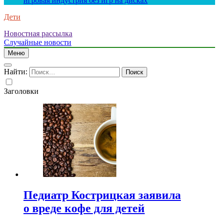
игровая индустрия без игр на дисках
Дети
Новостная рассылка
Случайные новости
Меню
Найти:
Заголовки
Педиатр Кострицкая заявила
о вреде кофе для детей