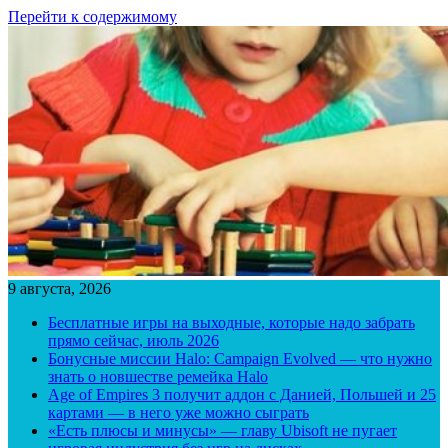
Перейти к содержимому
9 августа, 2026
Бесплатные игры на выходные, которые надо забрать
прямо сейчас, июль 2026
Бонусные миссии Halo: Campaign Evolved — что нужно
знать о новшестве ремейка Halo
Age of Empires 3 получит аддон с Данией, Польшей и 25
картами — в него уже можно сыграть
«Есть плюсы и минусы» — главу Ubisoft не пугает