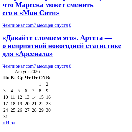
что Мареска может сменить
его в «Ман Сити»
Чемпионат.com
7 месяцев спустя
0
«Давайте сломаем это». Артета —
о неприятной новогодней статистике
для «Арсенала»
Чемпионат.com
7 месяцев спустя
0
Август 2026
Пн
Вт
Ср
Чт
Пт
Сб
Вс
1
2
3
4
5
6
7
8
9
10
11
12
13
14
15
16
17
18
19
20
21
22
23
24
25
26
27
28
29
30
31
« Июл