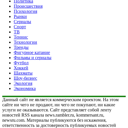
Политика
Происшествия
Психология
Рынки
Сериалы
Спорт
ТВ
Теннис
Технологии
Тренды
Фигурное катание
Фильмы и сериалы
Футбол
Хоккей
Шахматы
Шоу-бизнес
Экология
Экономика
Данный сайт не является коммерческим проектом. На этом
сайте ни чего не продают, ни чего не покупают, ни какие
услуги не оказываются. Сайт представляет собой ленту
новостей RSS канала news.rambler.ru, kommersant.ru,
newsru.com. Материалы публикуются без искажения,
ответственность за достоверность публикуемых новостей