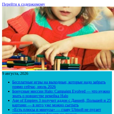
Перейти к содержимому
9 августа, 2026
Бесплатные игры на выходные, которые надо забрать
прямо сейчас, июль 2026
Бонусные миссии Halo: Campaign Evolved — что нужно
знать о новшестве ремейка Halo
Age of Empires 3 получит аддон с Данией, Польшей и 25
картами — в него уже можно сыграть
«Есть плюсы и минусы» — главу Ubisoft не пугает