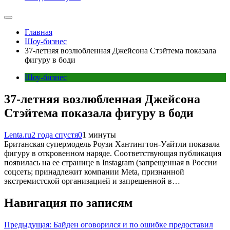
Главная
Шоу-бизнес
37-летняя возлюбленная Джейсона Стэйтема показала
фигуру в боди
Шоу-бизнес
37-летняя возлюбленная Джейсона
Стэйтема показала фигуру в боди
Lenta.ru
2 года спустя
0
1 минуты
Британская супермодель Роузи Хантингтон-Уайтли показала
фигуру в откровенном наряде. Соответствующая публикация
появилась на ее странице в Instagram (запрещенная в России
соцсеть; принадлежит компании Meta, признанной
экстремистской организацией и запрещенной в…
Навигация по записям
Предыдущая:
Байден оговорился и по ошибке предоставил