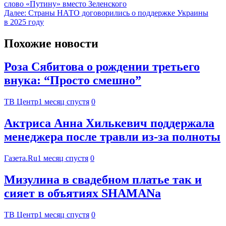
слово «Путину» вместо Зеленского
Далее:
Страны НАТО договорились о поддержке Украины
в 2025 году
Похожие новости
Роза Сябитова о рождении третьего
внука: “Просто смешно”
ТВ Центр
1 месяц спустя
0
Актриса Анна Хилькевич поддержала
менеджера после травли из-за полноты
Газета.Ru
1 месяц спустя
0
Мизулина в свадебном платье так и
сияет в объятиях SHAMANа
ТВ Центр
1 месяц спустя
0