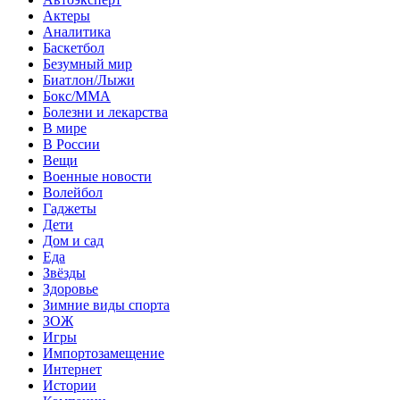
Актеры
Аналитика
Баскетбол
Безумный мир
Биатлон/Лыжи
Бокс/MMA
Болезни и лекарства
В мире
В России
Вещи
Военные новости
Волейбол
Гаджеты
Дети
Дом и сад
Еда
Звёзды
Здоровье
Зимние виды спорта
ЗОЖ
Игры
Импортозамещение
Интернет
Истории