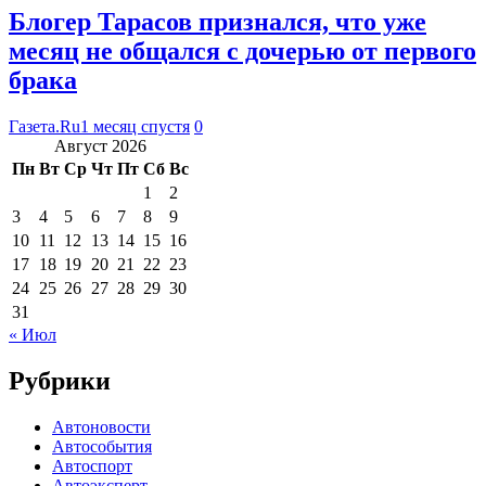
Блогер Тарасов признался, что уже
месяц не общался с дочерью от первого
брака
Газета.Ru
1 месяц спустя
0
Август 2026
Пн
Вт
Ср
Чт
Пт
Сб
Вс
1
2
3
4
5
6
7
8
9
10
11
12
13
14
15
16
17
18
19
20
21
22
23
24
25
26
27
28
29
30
31
« Июл
Рубрики
Автоновости
Автособытия
Автоспорт
Автоэксперт