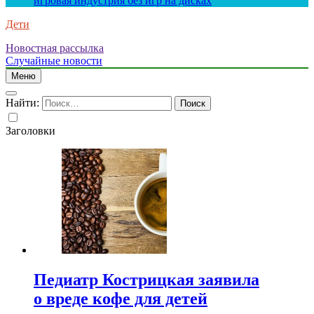
игровая индустрия без игр на дисках
Дети
Новостная рассылка
Случайные новости
Меню
Найти:
Заголовки
Педиатр Кострицкая заявила
о вреде кофе для детей