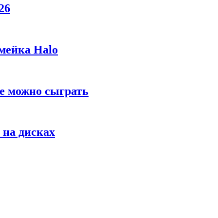
26
мейка Halo
же можно сыграть
 на дисках