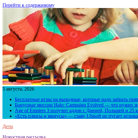
Перейти к содержимому
5 августа, 2026
Бесплатные игры на выходные, которые надо забрать пря
Бонусные миссии Halo: Campaign Evolved — что нужно зн
Age of Empires 3 получит аддон с Данией, Польшей и 25
«Есть плюсы и минусы» — главу Ubisoft не пугает игрова
Дети
Новостная рассылка