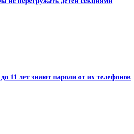
ла не перегружать детей секциями
 до 11 лет знают пароли от их телефонов