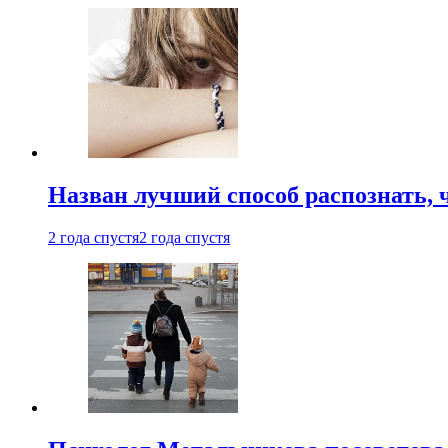
Назван лучший способ распознать, 
2 года спустя
2 года спустя