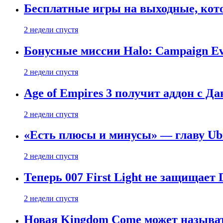
Бесплатные игры на выходные, кото
2 недели спустя
Бонусные миссии Halo: Campaign Ev
2 недели спустя
Age of Empires 3 получит аддон с Д
2 недели спустя
«Есть плюсы и минусы» — главу Ubis
2 недели спустя
Теперь 007 First Light не защищает
2 недели спустя
Новая Kingdom Come может называт