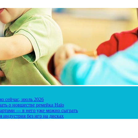
мо сейчас, июль 2026
ать о новшестве ремейка Halo
 картами — в него уже можно сыграть
я индустрия без игр на дисках