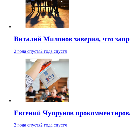
Виталий Милонов заверил, что запр
2 года спустя
2 года спустя
Евгений Чупрунов прокомментиров
2 года спустя
2 года спустя