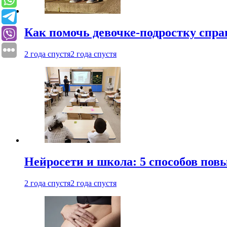
Как помочь девочке-подростку спра
2 года спустя
2 года спустя
Нейросети и школа: 5 способов пов
2 года спустя
2 года спустя