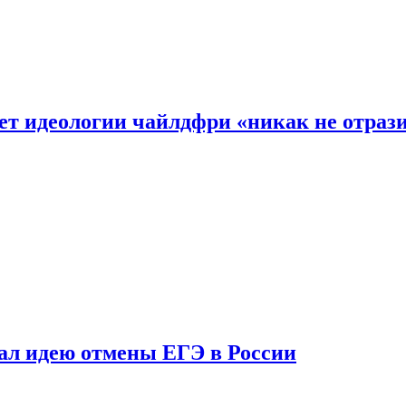
ет идеологии чайлдфри «никак не отраз
ал идею отмены ЕГЭ в России