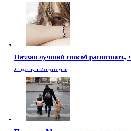
Назван лучший способ распознать, 
2 года спустя
2 года спустя