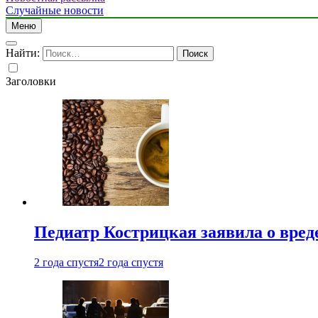
Случайные новости
Меню
Найти:
Заголовки
Педиатр Кострицкая заявила о вреде
2 года спустя
2 года спустя