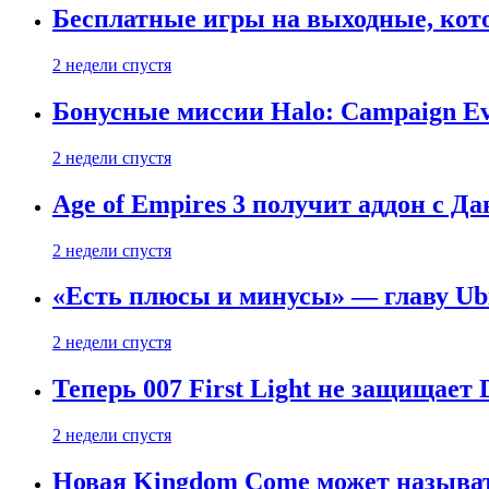
Бесплатные игры на выходные, кото
2 недели спустя
Бонусные миссии Halo: Campaign Ev
2 недели спустя
Age of Empires 3 получит аддон с Д
2 недели спустя
«Есть плюсы и минусы» — главу Ubis
2 недели спустя
Теперь 007 First Light не защищает
2 недели спустя
Новая Kingdom Come может называт