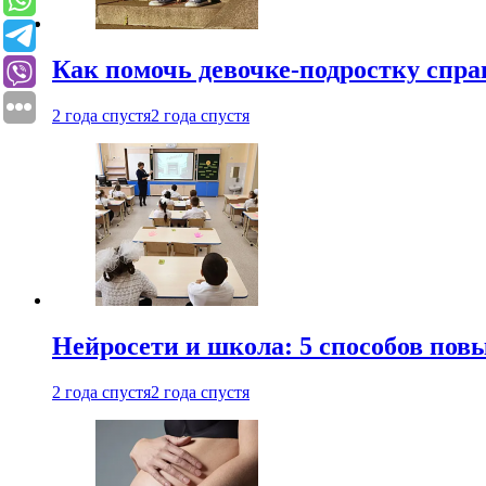
Как помочь девочке-подростку спра
2 года спустя
2 года спустя
Нейросети и школа: 5 способов пов
2 года спустя
2 года спустя