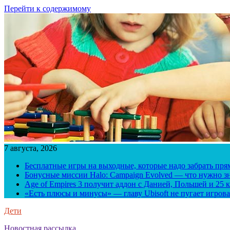
Перейти к содержимому
7 августа, 2026
Бесплатные игры на выходные, которые надо забрать пря
Бонусные миссии Halo: Campaign Evolved — что нужно зн
Age of Empires 3 получит аддон с Данией, Польшей и 25
«Есть плюсы и минусы» — главу Ubisoft не пугает игрова
Дети
Новостная рассылка