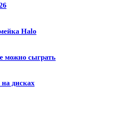
26
мейка Halo
же можно сыграть
 на дисках