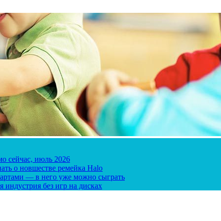
мо сейчас, июль 2026
ать о новшестве ремейка Halo
 картами — в него уже можно сыграть
я индустрия без игр на дисках