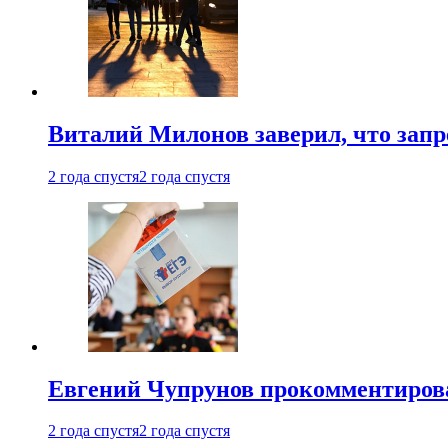
Виталий Милонов заверил, что запр
2 года спустя
2 года спустя
Евгений Чупрунов прокомментиров
2 года спустя
2 года спустя