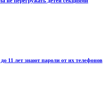
ла не перегружать детей секциями
 до 11 лет знают пароли от их телефонов