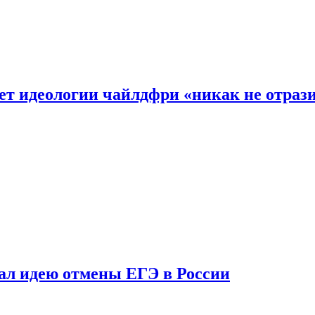
ет идеологии чайлдфри «никак не отраз
ал идею отмены ЕГЭ в России