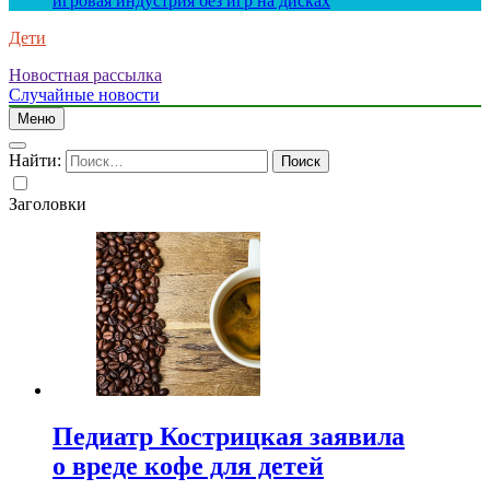
игровая индустрия без игр на дисках
Дети
Новостная рассылка
Случайные новости
Меню
Найти:
Заголовки
Педиатр Кострицкая заявила
о вреде кофе для детей