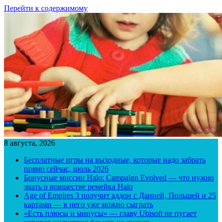
Перейти к содержимому
8 августа, 2026
Бесплатные игры на выходные, которые надо забрать
прямо сейчас, июль 2026
Бонусные миссии Halo: Campaign Evolved — что нужно
знать о новшестве ремейка Halo
Age of Empires 3 получит аддон с Данией, Польшей и 25
картами — в него уже можно сыграть
«Есть плюсы и минусы» — главу Ubisoft не пугает