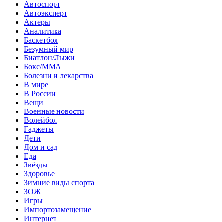
Автоспорт
Автоэксперт
Актеры
Аналитика
Баскетбол
Безумный мир
Биатлон/Лыжи
Бокс/MMA
Болезни и лекарства
В мире
В России
Вещи
Военные новости
Волейбол
Гаджеты
Дети
Дом и сад
Еда
Звёзды
Здоровье
Зимние виды спорта
ЗОЖ
Игры
Импортозамещение
Интернет