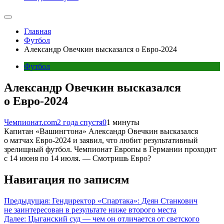
Главная
Футбол
Александр Овечкин высказался о Евро-2024
Футбол
Александр Овечкин высказался
о Евро-2024
Чемпионат.com
2 года спустя
0
1 минуты
Капитан «Вашингтона» Александр Овечкин высказался
о матчах Евро-2024 и заявил, что любит результативный
зрелищный футбол. Чемпионат Европы в Германии проходит
с 14 июня по 14 июля. — Смотришь Евро?
Навигация по записям
Предыдущая:
Гендиректор «Спартака»: Деян Станкович
не заинтересован в результате ниже второго места
Далее:
Цыганский суд — чем он отличается от светского