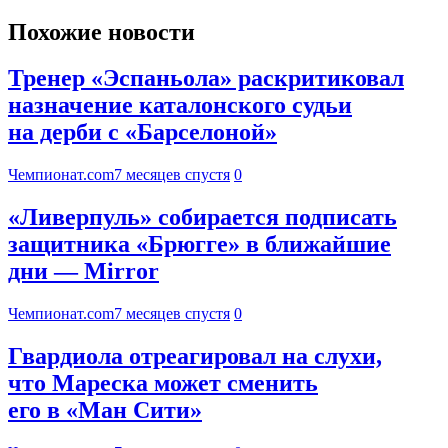
Похожие новости
Тренер «Эспаньола» раскритиковал
назначение каталонского судьи
на дерби с «Барселоной»
Чемпионат.com
7 месяцев спустя
0
«Ливерпуль» собирается подписать
защитника «Брюгге» в ближайшие
дни — Mirror
Чемпионат.com
7 месяцев спустя
0
Гвардиола отреагировал на слухи,
что Мареска может сменить
его в «Ман Сити»