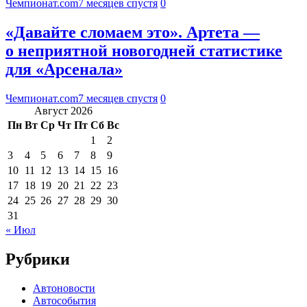
Чемпионат.com
7 месяцев спустя
0
«Давайте сломаем это». Артета —
о неприятной новогодней статистике
для «Арсенала»
Чемпионат.com
7 месяцев спустя
0
Август 2026
Пн
Вт
Ср
Чт
Пт
Сб
Вс
1
2
3
4
5
6
7
8
9
10
11
12
13
14
15
16
17
18
19
20
21
22
23
24
25
26
27
28
29
30
31
« Июл
Рубрики
Автоновости
Автособытия