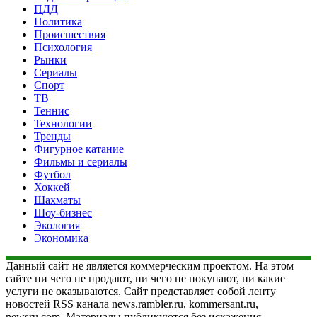
ПДД
Политика
Происшествия
Психология
Рынки
Сериалы
Спорт
ТВ
Теннис
Технологии
Тренды
Фигурное катание
Фильмы и сериалы
Футбол
Хоккей
Шахматы
Шоу-бизнес
Экология
Экономика
Данный сайт не является коммерческим проектом. На этом
сайте ни чего не продают, ни чего не покупают, ни какие
услуги не оказываются. Сайт представляет собой ленту
новостей RSS канала news.rambler.ru, kommersant.ru,
newsru.com. Материалы публикуются без искажения,