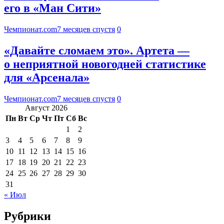
его в «Ман Сити»
Чемпионат.com
7 месяцев спустя
0
«Давайте сломаем это». Артета —
о неприятной новогодней статистике
для «Арсенала»
Чемпионат.com
7 месяцев спустя
0
Август 2026
Пн
Вт
Ср
Чт
Пт
Сб
Вс
1
2
3
4
5
6
7
8
9
10
11
12
13
14
15
16
17
18
19
20
21
22
23
24
25
26
27
28
29
30
31
« Июл
Рубрики