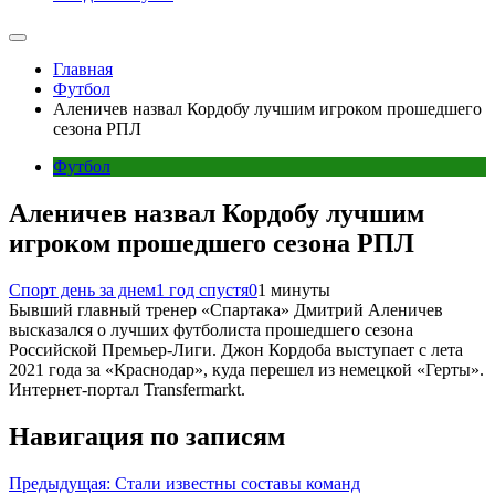
Главная
Футбол
Аленичев назвал Кордобу лучшим игроком прошедшего
сезона РПЛ
Футбол
Аленичев назвал Кордобу лучшим
игроком прошедшего сезона РПЛ
Спорт день за днем
1 год спустя
0
1 минуты
Бывший главный тренер «Спартака» Дмитрий Аленичев
высказался о лучших футболиста прошедшего сезона
Российской Премьер-Лиги. Джон Кордоба выступает с лета
2021 года за «Краснодар», куда перешел из немецкой «Герты».
Интернет-портал Transfermarkt.
Навигация по записям
Предыдущая:
Стали известны составы команд