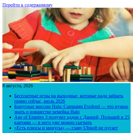
Перейти к содержимому
8 августа, 2026
Бесплатные игры на выходные, которые надо забрать
прямо сейчас, июль 2026
Бонусные миссии Halo: Campaign Evolved — что нужно
знать о новшестве ремейка Halo
Age of Empires 3 получит аддон с Данией, Польшей и 25
картами — в него уже можно сыграть
«Есть плюсы и минусы» — главу Ubisoft не пугает