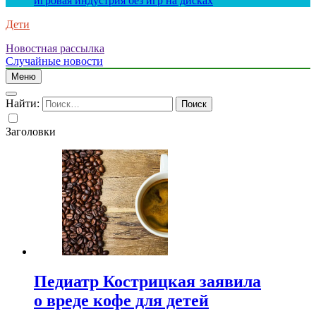
игровая индустрия без игр на дисках
Дети
Новостная рассылка
Случайные новости
Меню
Найти:
Заголовки
Педиатр Кострицкая заявила
о вреде кофе для детей