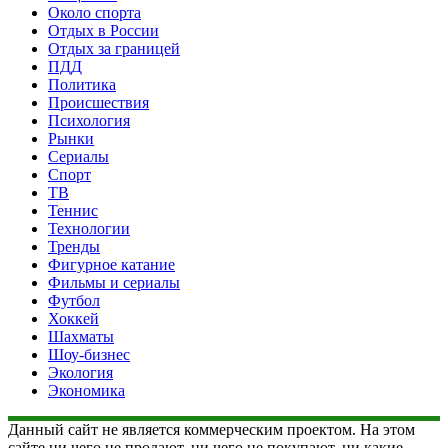
Около спорта
Отдых в России
Отдых за границей
ПДД
Политика
Происшествия
Психология
Рынки
Сериалы
Спорт
ТВ
Теннис
Технологии
Тренды
Фигурное катание
Фильмы и сериалы
Футбол
Хоккей
Шахматы
Шоу-бизнес
Экология
Экономика
Данный сайт не является коммерческим проектом. На этом
сайте ни чего не продают, ни чего не покупают, ни какие