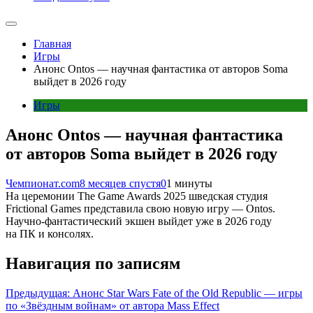
Главная
Игры
Анонс Ontos — научная фантастика от авторов Soma
выйдет в 2026 году
Игры
Анонс Ontos — научная фантастика
от авторов Soma выйдет в 2026 году
Чемпионат.com
8 месяцев спустя
0
1 минуты
На церемонии The Game Awards 2025 шведская студия
Frictional Games представила свою новую игру — Ontos.
Научно-фантастический экшен выйдет уже в 2026 году
на ПК и консолях.
Навигация по записям
Предыдущая:
Анонс Star Wars Fate of the Old Republic — игры
по «Звёздным войнам» от автора Mass Effect