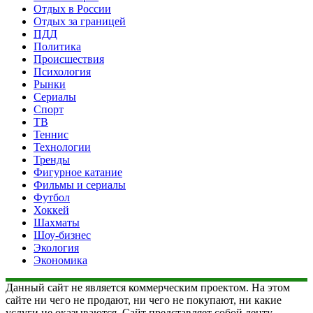
Отдых в России
Отдых за границей
ПДД
Политика
Происшествия
Психология
Рынки
Сериалы
Спорт
ТВ
Теннис
Технологии
Тренды
Фигурное катание
Фильмы и сериалы
Футбол
Хоккей
Шахматы
Шоу-бизнес
Экология
Экономика
Данный сайт не является коммерческим проектом. На этом
сайте ни чего не продают, ни чего не покупают, ни какие
услуги не оказываются. Сайт представляет собой ленту