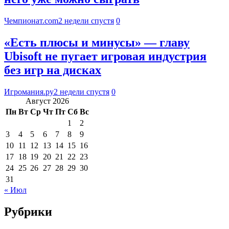
Чемпионат.com
2 недели спустя
0
«Есть плюсы и минусы» — главу
Ubisoft не пугает игровая индустрия
без игр на дисках
Игромания.ру
2 недели спустя
0
Август 2026
Пн
Вт
Ср
Чт
Пт
Сб
Вс
1
2
3
4
5
6
7
8
9
10
11
12
13
14
15
16
17
18
19
20
21
22
23
24
25
26
27
28
29
30
31
« Июл
Рубрики