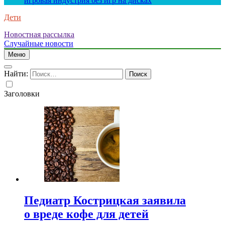
игровая индустрия без игр на дисках
Дети
Новостная рассылка
Случайные новости
Меню
Найти:
Заголовки
Педиатр Кострицкая заявила
о вреде кофе для детей