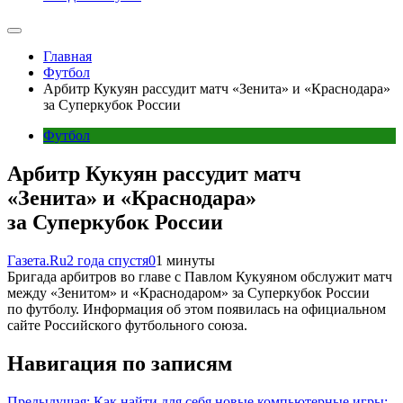
Главная
Футбол
Арбитр Кукуян рассудит матч «Зенита» и «Краснодара»
за Суперкубок России
Футбол
Арбитр Кукуян рассудит матч
«Зенита» и «Краснодара»
за Суперкубок России
Газета.Ru
2 года спустя
0
1 минуты
Бригада арбитров во главе с Павлом Кукуяном обслужит матч
между «Зенитом» и «Краснодаром» за Суперкубок России
по футболу. Информация об этом появилась на официальном
сайте Российского футбольного союза.
Навигация по записям
Предыдущая:
Как найти для себя новые компьютерные игры: