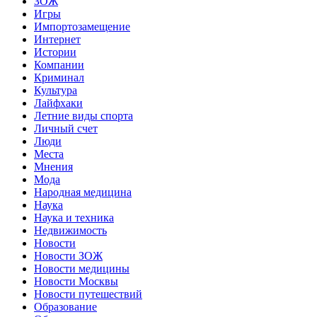
ЗОЖ
Игры
Импортозамещение
Интернет
Истории
Компании
Криминал
Культура
Лайфхаки
Летние виды спорта
Личный счет
Люди
Места
Мнения
Мода
Народная медицина
Наука
Наука и техника
Недвижимость
Новости
Новости ЗОЖ
Новости медицины
Новости Москвы
Новости путешествий
Образование