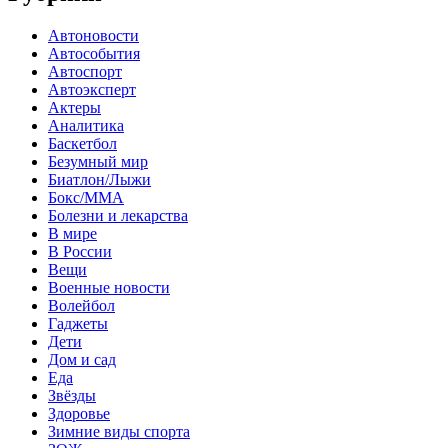
Автоновости
Автособытия
Автоспорт
Автоэксперт
Актеры
Аналитика
Баскетбол
Безумный мир
Биатлон/Лыжи
Бокс/MMA
Болезни и лекарства
В мире
В России
Вещи
Военные новости
Волейбол
Гаджеты
Дети
Дом и сад
Еда
Звёзды
Здоровье
Зимние виды спорта