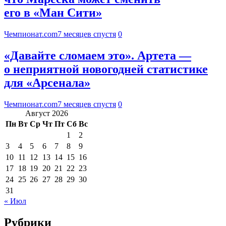
его в «Ман Сити»
Чемпионат.com
7 месяцев спустя
0
«Давайте сломаем это». Артета —
о неприятной новогодней статистике
для «Арсенала»
Чемпионат.com
7 месяцев спустя
0
Август 2026
Пн
Вт
Ср
Чт
Пт
Сб
Вс
1
2
3
4
5
6
7
8
9
10
11
12
13
14
15
16
17
18
19
20
21
22
23
24
25
26
27
28
29
30
31
« Июл
Рубрики