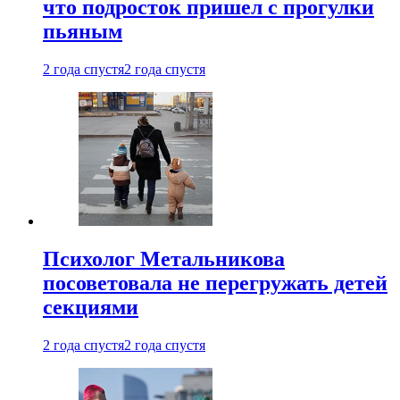
что подросток пришел с прогулки
пьяным
2 года спустя
2 года спустя
Психолог Метальникова
посоветовала не перегружать детей
секциями
2 года спустя
2 года спустя