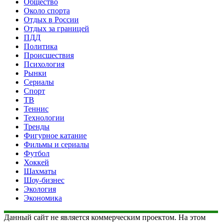
Общество
Около спорта
Отдых в России
Отдых за границей
ПДД
Политика
Происшествия
Психология
Рынки
Сериалы
Спорт
ТВ
Теннис
Технологии
Тренды
Фигурное катание
Фильмы и сериалы
Футбол
Хоккей
Шахматы
Шоу-бизнес
Экология
Экономика
Данный сайт не является коммерческим проектом. На этом