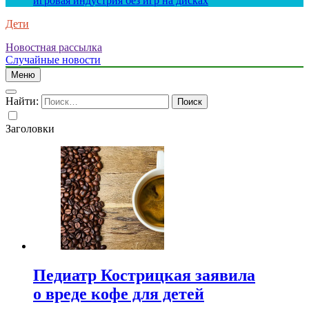
игровая индустрия без игр на дисках
Дети
Новостная рассылка
Случайные новости
Меню
Найти:
Заголовки
Педиатр Кострицкая заявила
о вреде кофе для детей