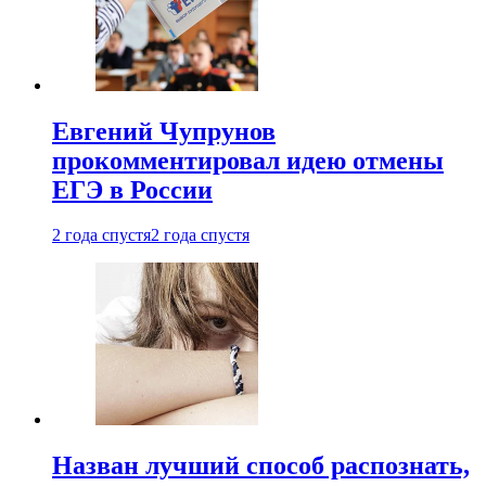
Евгений Чупрунов
прокомментировал идею отмены
ЕГЭ в России
2 года спустя
2 года спустя
Назван лучший способ распознать,