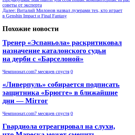
советы от эксперта
Далее:
Виталий Милонов назвал лузерами тех, кто играет
в Genshin Impact и Final Fantasy
Похожие новости
Тренер «Эспаньола» раскритиковал
назначение каталонского судьи
на дерби с «Барселоной»
Чемпионат.com
7 месяцев спустя
0
«Ливерпуль» собирается подписать
защитника «Брюгге» в ближайшие
дни — Mirror
Чемпионат.com
7 месяцев спустя
0
Гвардиола отреагировал на слухи,
что Мареска может сменить