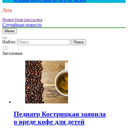
игровая индустрия без игр на дисках
Дети
Новостная рассылка
Случайные новости
Меню
Найти:
Заголовки
Педиатр Кострицкая заявила
о вреде кофе для детей