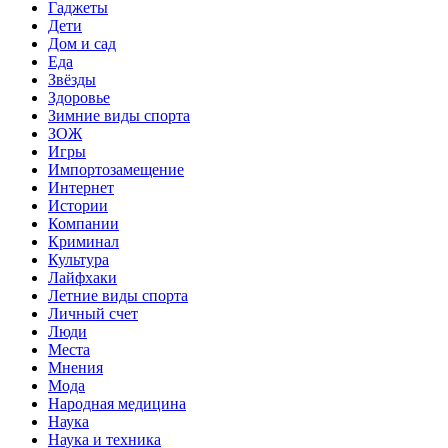
Гаджеты
Дети
Дом и сад
Еда
Звёзды
Здоровье
Зимние виды спорта
ЗОЖ
Игры
Импортозамещение
Интернет
Истории
Компании
Криминал
Культура
Лайфхаки
Летние виды спорта
Личный счет
Люди
Места
Мнения
Мода
Народная медицина
Наука
Наука и техника