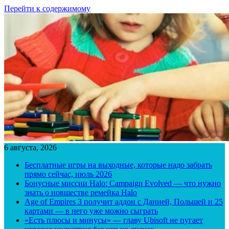
Перейти к содержимому
6 августа, 2026
Бесплатные игры на выходные, которые надо забрать
прямо сейчас, июль 2026
Бонусные миссии Halo: Campaign Evolved — что нужно
знать о новшестве ремейка Halo
Age of Empires 3 получит аддон с Данией, Польшей и 25
картами — в него уже можно сыграть
«Есть плюсы и минусы» — главу Ubisoft не пугает