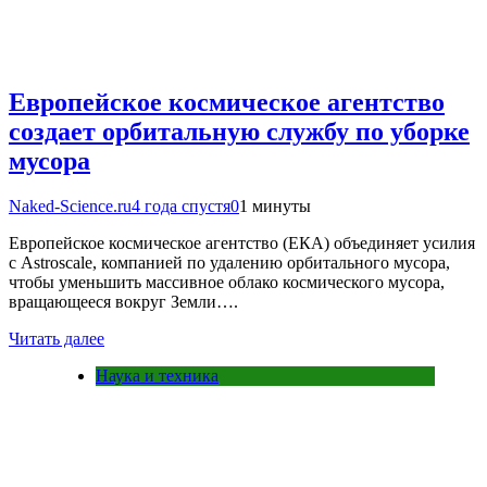
Европейское космическое агентство
создает орбитальную службу по уборке
мусора
Naked-Science.ru
4 года спустя
0
1 минуты
Европейское космическое агентство (ЕКА) объединяет усилия
с Astroscale, компанией по удалению орбитального мусора,
чтобы уменьшить массивное облако космического мусора,
вращающееся вокруг Земли….
Читать далее
Наука и техника