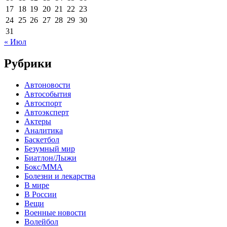
17
18
19
20
21
22
23
24
25
26
27
28
29
30
31
« Июл
Рубрики
Автоновости
Автособытия
Автоспорт
Автоэксперт
Актеры
Аналитика
Баскетбол
Безумный мир
Биатлон/Лыжи
Бокс/MMA
Болезни и лекарства
В мире
В России
Вещи
Военные новости
Волейбол