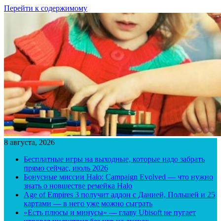
Перейти к содержимому
8 августа, 2026
Бесплатные игры на выходные, которые надо забрать
прямо сейчас, июль 2026
Бонусные миссии Halo: Campaign Evolved — что нужно
знать о новшестве ремейка Halo
Age of Empires 3 получит аддон с Данией, Польшей и 25
картами — в него уже можно сыграть
«Есть плюсы и минусы» — главу Ubisoft не пугает