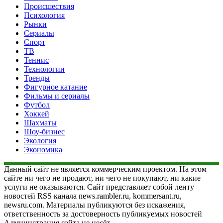
Происшествия
Психология
Рынки
Сериалы
Спорт
ТВ
Теннис
Технологии
Тренды
Фигурное катание
Фильмы и сериалы
Футбол
Хоккей
Шахматы
Шоу-бизнес
Экология
Экономика
Данный сайт не является коммерческим проектом. На этом
сайте ни чего не продают, ни чего не покупают, ни какие
услуги не оказываются. Сайт представляет собой ленту
новостей RSS канала news.rambler.ru, kommersant.ru,
newsru.com. Материалы публикуются без искажения,
ответственность за достоверность публикуемых новостей
Администрация сайта не несёт.