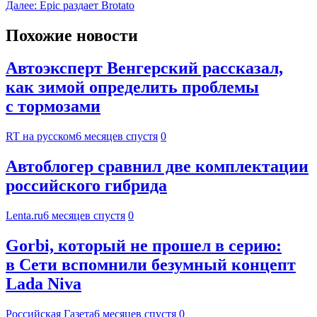
Далее:
Epic раздает Brotato
Похожие новости
Автоэксперт Венгерский рассказал,
как зимой определить проблемы
с тормозами
RT на русском
6 месяцев спустя
0
Автоблогер сравнил две комплектации
российского гибрида
Lenta.ru
6 месяцев спустя
0
Gorbi, который не прошел в серию:
в Сети вспомнили безумный концепт
Lada Niva
Российская Газета
6 месяцев спустя
0