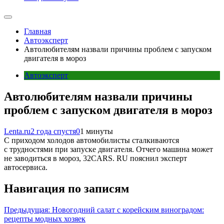
Главная
Автоэксперт
Автолюбителям назвали причины проблем с запуском
двигателя в мороз
Автоэксперт
Автолюбителям назвали причины
проблем с запуском двигателя в мороз
Lenta.ru
2 года спустя
0
1 минуты
С приходом холодов автомобилисты сталкиваются
с трудностями при запуске двигателя. Отчего машина может
не заводиться в мороз, 32CARS. RU пояснил эксперт
автосервиса.
Навигация по записям
Предыдущая:
Новогодний салат с корейским виноградом:
рецепты модных хозяек