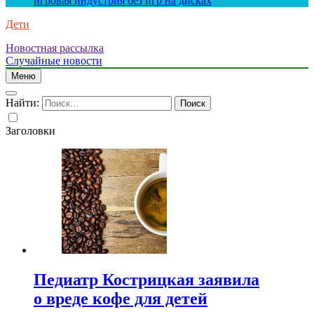
игровая индустрия без игр на дисках
Дети
Новостная рассылка
Случайные новости
Меню
Найти:
Заголовки
Педиатр Кострицкая заявила
о вреде кофе для детей