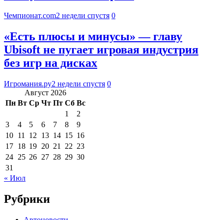
Чемпионат.com
2 недели спустя
0
«Есть плюсы и минусы» — главу
Ubisoft не пугает игровая индустрия
без игр на дисках
Игромания.ру
2 недели спустя
0
Август 2026
Пн
Вт
Ср
Чт
Пт
Сб
Вс
1
2
3
4
5
6
7
8
9
10
11
12
13
14
15
16
17
18
19
20
21
22
23
24
25
26
27
28
29
30
31
« Июл
Рубрики
Автоновости