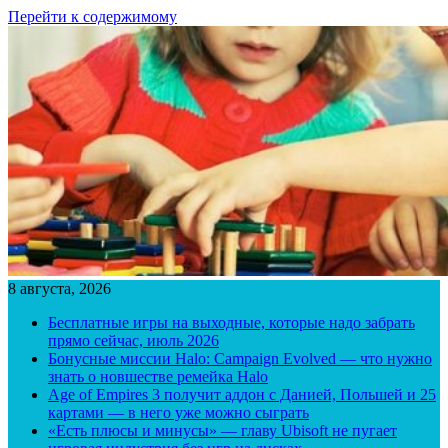
Перейти к содержимому
8 августа, 2026
Бесплатные игры на выходные, которые надо забрать
прямо сейчас, июль 2026
Бонусные миссии Halo: Campaign Evolved — что нужно
знать о новшестве ремейка Halo
Age of Empires 3 получит аддон с Данией, Польшей и 25
картами — в него уже можно сыграть
«Есть плюсы и минусы» — главу Ubisoft не пугает