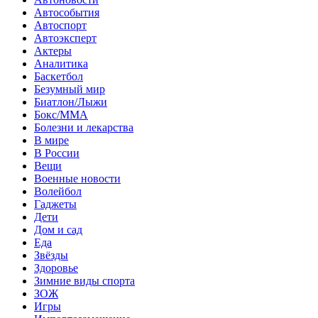
Автособытия
Автоспорт
Автоэксперт
Актеры
Аналитика
Баскетбол
Безумный мир
Биатлон/Лыжи
Бокс/MMA
Болезни и лекарства
В мире
В России
Вещи
Военные новости
Волейбол
Гаджеты
Дети
Дом и сад
Еда
Звёзды
Здоровье
Зимние виды спорта
ЗОЖ
Игры