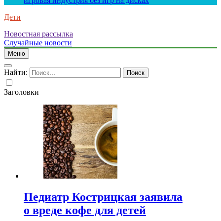
игровая индустрия без игр на дисках
Дети
Новостная рассылка
Случайные новости
Меню
Найти:
Заголовки
Педиатр Кострицкая заявила
о вреде кофе для детей