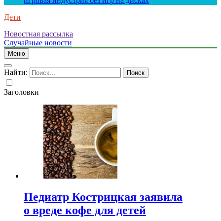
игровая индустрия без игр на дисках
Дети
Новостная рассылка
Случайные новости
Меню
Найти:
Заголовки
Педиатр Кострицкая заявила
о вреде кофе для детей