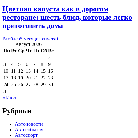
Цветная капуста как в дорогом
ресторане: шесть блюд, которые легко
приготовить дома
Рамблер
5 месяцев спустя
0
Август 2026
Пн
Вт
Ср
Чт
Пт
Сб
Вс
1
2
3
4
5
6
7
8
9
10
11
12
13
14
15
16
17
18
19
20
21
22
23
24
25
26
27
28
29
30
31
« Июл
Рубрики
Автоновости
Автособытия
Автоспорт