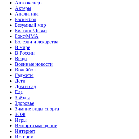
Автоэксперт
Актеры
Аналитика
Баскетбол
Безумный мир
Биатлон/Лыжи
Бокс/MMA
Болезни и лекарства
В мире
В России
Вещи
Военные новости
Волейбол
Гаджеты
Дети
Дом и сад
Еда
Звёзды
Здоровье
Зимние виды спорта
ЗОЖ
Игры
Импортозамещение
Интернет
Истории