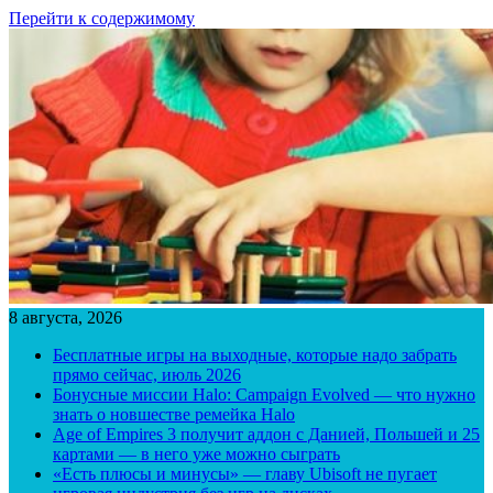
Перейти к содержимому
8 августа, 2026
Бесплатные игры на выходные, которые надо забрать
прямо сейчас, июль 2026
Бонусные миссии Halo: Campaign Evolved — что нужно
знать о новшестве ремейка Halo
Age of Empires 3 получит аддон с Данией, Польшей и 25
картами — в него уже можно сыграть
«Есть плюсы и минусы» — главу Ubisoft не пугает