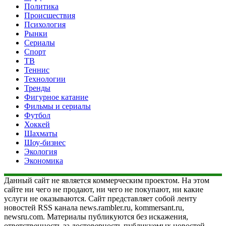
Политика
Происшествия
Психология
Рынки
Сериалы
Спорт
ТВ
Теннис
Технологии
Тренды
Фигурное катание
Фильмы и сериалы
Футбол
Хоккей
Шахматы
Шоу-бизнес
Экология
Экономика
Данный сайт не является коммерческим проектом. На этом
сайте ни чего не продают, ни чего не покупают, ни какие
услуги не оказываются. Сайт представляет собой ленту
новостей RSS канала news.rambler.ru, kommersant.ru,
newsru.com. Материалы публикуются без искажения,
ответственность за достоверность публикуемых новостей