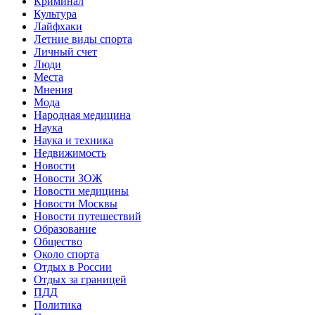
Криминал
Культура
Лайфхаки
Летние виды спорта
Личный счет
Люди
Места
Мнения
Мода
Народная медицина
Наука
Наука и техника
Недвижимость
Новости
Новости ЗОЖ
Новости медицины
Новости Москвы
Новости путешествий
Образование
Общество
Около спорта
Отдых в России
Отдых за границей
ПДД
Политика