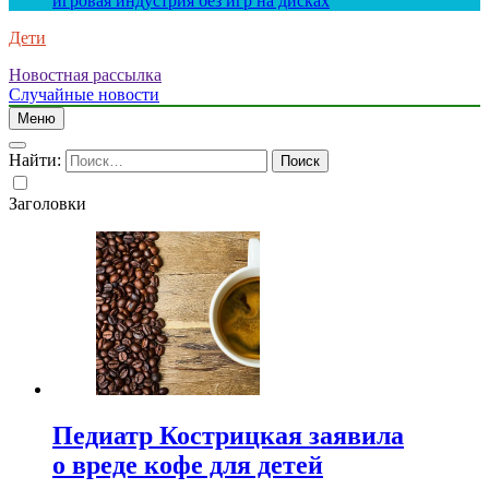
игровая индустрия без игр на дисках
Дети
Новостная рассылка
Случайные новости
Меню
Найти:
Заголовки
Педиатр Кострицкая заявила
о вреде кофе для детей