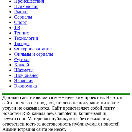
Происшествия
Психология
Рынки
Сериалы
Спорт
ТВ
Теннис
Технологии
Тренды
Фигурное катание
Фильмы и сериалы
Футбол
Хоккей
Шахматы
Шоу-бизнес
Экология
Экономика
Данный сайт не является коммерческим проектом. На этом
сайте ни чего не продают, ни чего не покупают, ни какие
услуги не оказываются. Сайт представляет собой ленту
новостей RSS канала news.rambler.ru, kommersant.ru,
newsru.com. Материалы публикуются без искажения,
ответственность за достоверность публикуемых новостей
Администрация сайта не несёт.