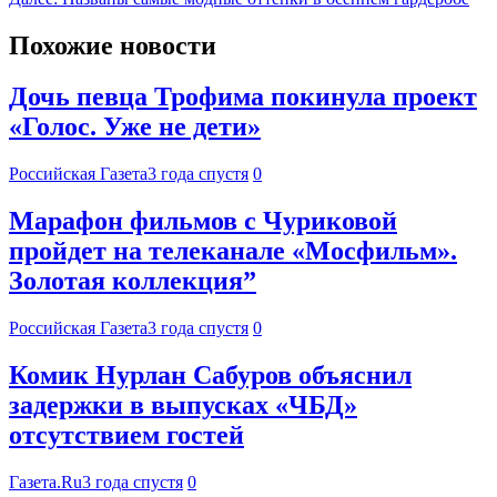
Похожие новости
Дочь певца Трофима покинула проект
«Голос. Уже не дети»
Российская Газета
3 года спустя
0
Марафон фильмов с Чуриковой
пройдет на телеканале «Мосфильм».
Золотая коллекция”
Российская Газета
3 года спустя
0
Комик Нурлан Сабуров объяснил
задержки в выпусках «ЧБД»
отсутствием гостей
Газета.Ru
3 года спустя
0