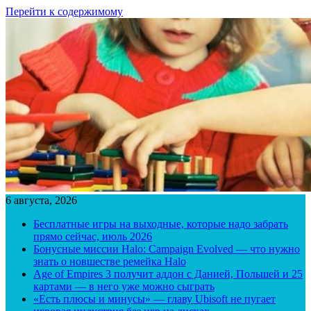
Перейти к содержимому
6 августа, 2026
Бесплатные игры на выходные, которые надо забрать
прямо сейчас, июль 2026
Бонусные миссии Halo: Campaign Evolved — что нужно
знать о новшестве ремейка Halo
Age of Empires 3 получит аддон с Данией, Польшей и 25
картами — в него уже можно сыграть
«Есть плюсы и минусы» — главу Ubisoft не пугает