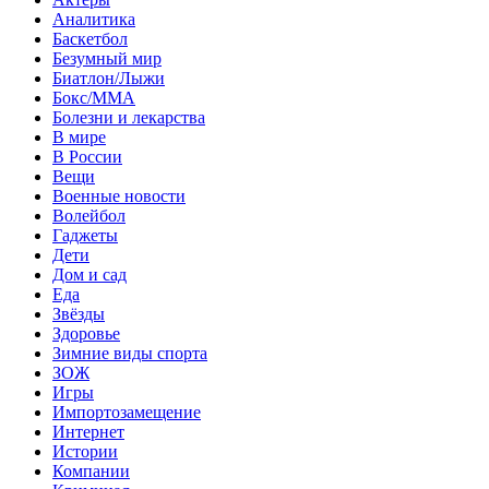
Аналитика
Баскетбол
Безумный мир
Биатлон/Лыжи
Бокс/MMA
Болезни и лекарства
В мире
В России
Вещи
Военные новости
Волейбол
Гаджеты
Дети
Дом и сад
Еда
Звёзды
Здоровье
Зимние виды спорта
ЗОЖ
Игры
Импортозамещение
Интернет
Истории
Компании