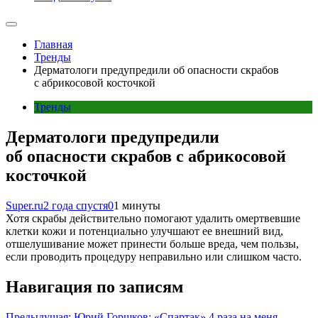
Главная
Тренды
Дерматологи предупредили об опасности скрабов
с абрикосовой косточкой
Тренды
Дерматологи предупредили
об опасности скрабов с абрикосовой
косточкой
Super.ru
2 года спустя
0
1 минуты
Хотя скрабы действительно помогают удалить омертвевшие
клетки кожи и потенциально улучшают ее внешний вид,
отшелушивание может принести больше вреда, чем пользы,
если проводить процедуру неправильно или слишком часто.
Навигация по записям
Предыдущая:
Юрий Горшков: «Спартак» 4 раза на меня