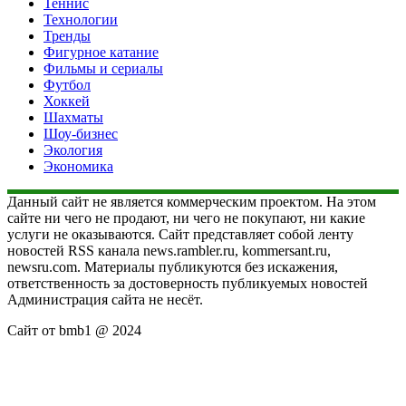
Теннис
Технологии
Тренды
Фигурное катание
Фильмы и сериалы
Футбол
Хоккей
Шахматы
Шоу-бизнес
Экология
Экономика
Данный сайт не является коммерческим проектом. На этом
сайте ни чего не продают, ни чего не покупают, ни какие
услуги не оказываются. Сайт представляет собой ленту
новостей RSS канала news.rambler.ru, kommersant.ru,
newsru.com. Материалы публикуются без искажения,
ответственность за достоверность публикуемых новостей
Администрация сайта не несёт.
Сайт от bmb1 @ 2024