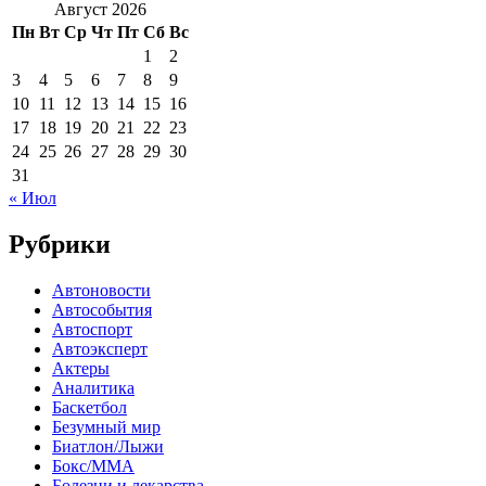
Август 2026
Пн
Вт
Ср
Чт
Пт
Сб
Вс
1
2
3
4
5
6
7
8
9
10
11
12
13
14
15
16
17
18
19
20
21
22
23
24
25
26
27
28
29
30
31
« Июл
Рубрики
Автоновости
Автособытия
Автоспорт
Автоэксперт
Актеры
Аналитика
Баскетбол
Безумный мир
Биатлон/Лыжи
Бокс/MMA
Болезни и лекарства