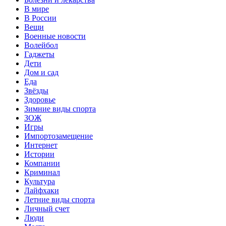
В мире
В России
Вещи
Военные новости
Волейбол
Гаджеты
Дети
Дом и сад
Еда
Звёзды
Здоровье
Зимние виды спорта
ЗОЖ
Игры
Импортозамещение
Интернет
Истории
Компании
Криминал
Культура
Лайфхаки
Летние виды спорта
Личный счет
Люди