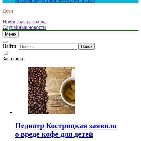
игровая индустрия без игр на дисках
Дети
Новостная рассылка
Случайные новости
Меню
Найти:
Заголовки
Педиатр Кострицкая заявила
о вреде кофе для детей