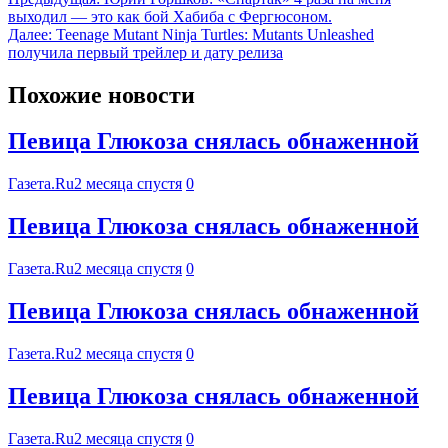
выходил — это как бой Хабиба с Фергюсоном.
Далее:
Teenage Mutant Ninja Turtles: Mutants Unleashed
получила первый трейлер и дату релиза
Похожие новости
Певица Глюкоза снялась обнаженной
Газета.Ru
2 месяца спустя
0
Певица Глюкоза снялась обнаженной
Газета.Ru
2 месяца спустя
0
Певица Глюкоза снялась обнаженной
Газета.Ru
2 месяца спустя
0
Певица Глюкоза снялась обнаженной
Газета.Ru
2 месяца спустя
0