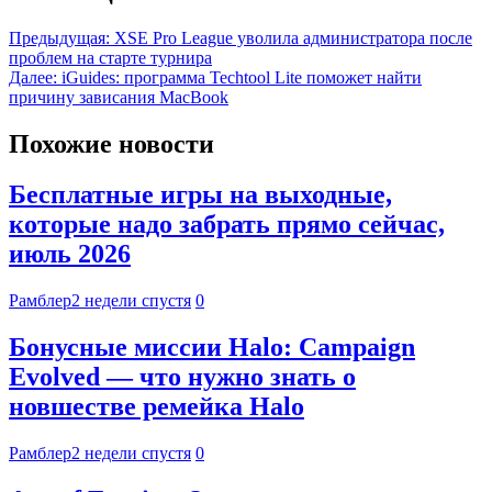
Предыдущая:
XSE Pro League уволила администратора после
проблем на старте турнира
Далее:
iGuides: программа Techtool Lite поможет найти
причину зависания MacBook
Похожие новости
Бесплатные игры на выходные,
которые надо забрать прямо сейчас,
июль 2026
Рамблер
2 недели спустя
0
Бонусные миссии Halo: Campaign
Evolved — что нужно знать о
новшестве ремейка Halo
Рамблер
2 недели спустя
0