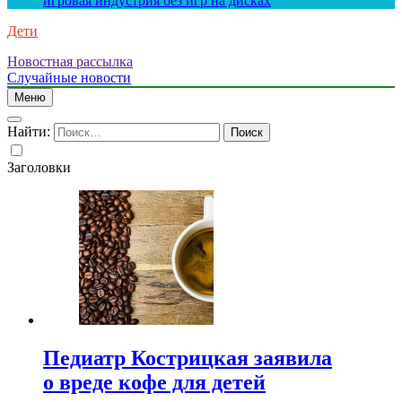
игровая индустрия без игр на дисках
Дети
Новостная рассылка
Случайные новости
Меню
Найти:
Заголовки
Педиатр Кострицкая заявила
о вреде кофе для детей