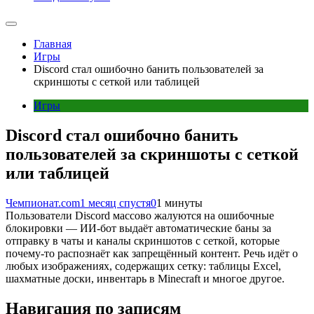
Главная
Игры
Discord стал ошибочно банить пользователей за
скриншоты с сеткой или таблицей
Игры
Discord стал ошибочно банить
пользователей за скриншоты с сеткой
или таблицей
Чемпионат.com
1 месяц спустя
0
1 минуты
Пользователи Discord массово жалуются на ошибочные
блокировки — ИИ-бот выдаёт автоматические баны за
отправку в чаты и каналы скриншотов с сеткой, которые
почему-то распознаёт как запрещённый контент. Речь идёт о
любых изображениях, содержащих сетку: таблицы Excel,
шахматные доски, инвентарь в Minecraft и многое другое.
Навигация по записям