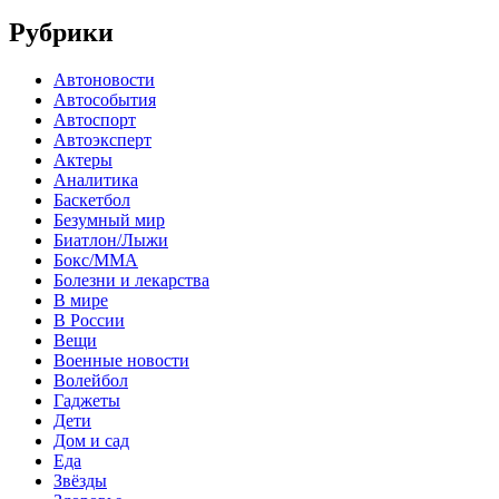
Рубрики
Автоновости
Автособытия
Автоспорт
Автоэксперт
Актеры
Аналитика
Баскетбол
Безумный мир
Биатлон/Лыжи
Бокс/MMA
Болезни и лекарства
В мире
В России
Вещи
Военные новости
Волейбол
Гаджеты
Дети
Дом и сад
Еда
Звёзды