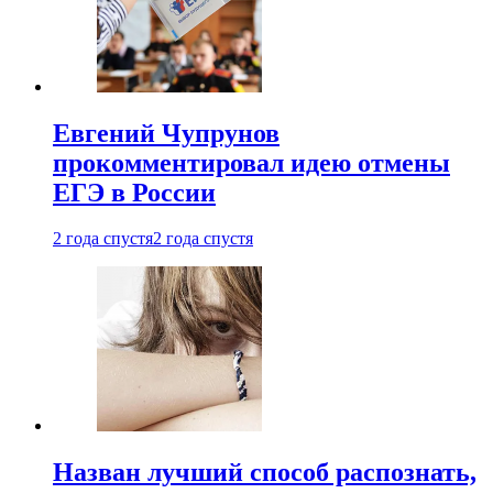
Евгений Чупрунов
прокомментировал идею отмены
ЕГЭ в России
2 года спустя
2 года спустя
Назван лучший способ распознать,