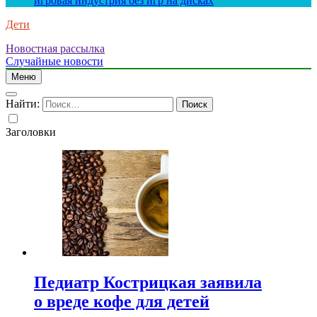
игровая индустрия без игр на дисках
Дети
Новостная рассылка
Случайные новости
Меню
Найти:
Заголовки
Педиатр Кострицкая заявила
о вреде кофе для детей