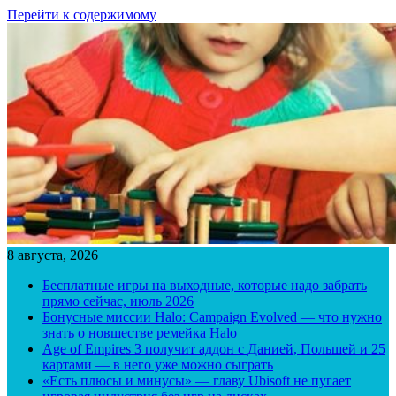
Перейти к содержимому
8 августа, 2026
Бесплатные игры на выходные, которые надо забрать
прямо сейчас, июль 2026
Бонусные миссии Halo: Campaign Evolved — что нужно
знать о новшестве ремейка Halo
Age of Empires 3 получит аддон с Данией, Польшей и 25
картами — в него уже можно сыграть
«Есть плюсы и минусы» — главу Ubisoft не пугает