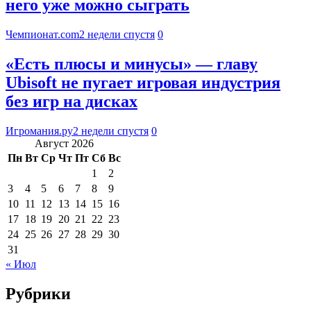
него уже можно сыграть
Чемпионат.com
2 недели спустя
0
«Есть плюсы и минусы» — главу
Ubisoft не пугает игровая индустрия
без игр на дисках
Игромания.ру
2 недели спустя
0
Август 2026
Пн
Вт
Ср
Чт
Пт
Сб
Вс
1
2
3
4
5
6
7
8
9
10
11
12
13
14
15
16
17
18
19
20
21
22
23
24
25
26
27
28
29
30
31
« Июл
Рубрики