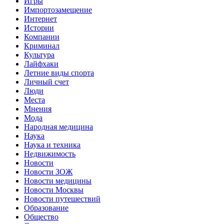
Игры
Импортозамещение
Интернет
Истории
Компании
Криминал
Культура
Лайфхаки
Летние виды спорта
Личный счет
Люди
Места
Мнения
Мода
Народная медицина
Наука
Наука и техника
Недвижимость
Новости
Новости ЗОЖ
Новости медицины
Новости Москвы
Новости путешествий
Образование
Общество