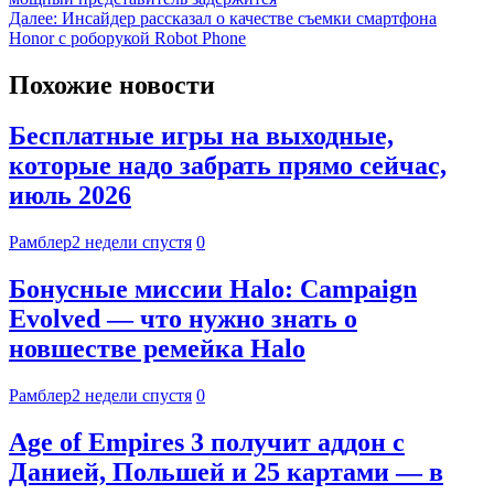
Далее:
Инсайдер рассказал о качестве съемки смартфона
Honor с роборукой Robot Phone
Похожие новости
Бесплатные игры на выходные,
которые надо забрать прямо сейчас,
июль 2026
Рамблер
2 недели спустя
0
Бонусные миссии Halo: Campaign
Evolved — что нужно знать о
новшестве ремейка Halo
Рамблер
2 недели спустя
0
Age of Empires 3 получит аддон с
Данией, Польшей и 25 картами — в