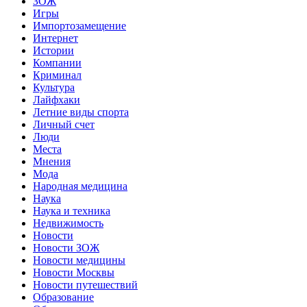
ЗОЖ
Игры
Импортозамещение
Интернет
Истории
Компании
Криминал
Культура
Лайфхаки
Летние виды спорта
Личный счет
Люди
Места
Мнения
Мода
Народная медицина
Наука
Наука и техника
Недвижимость
Новости
Новости ЗОЖ
Новости медицины
Новости Москвы
Новости путешествий
Образование