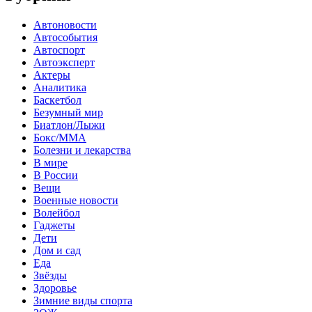
Автоновости
Автособытия
Автоспорт
Автоэксперт
Актеры
Аналитика
Баскетбол
Безумный мир
Биатлон/Лыжи
Бокс/MMA
Болезни и лекарства
В мире
В России
Вещи
Военные новости
Волейбол
Гаджеты
Дети
Дом и сад
Еда
Звёзды
Здоровье
Зимние виды спорта