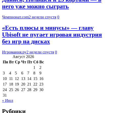
него уже можно сыграть
Чемпионат.com
2 недели спустя
0
«Есть плюсы и минусы» — главу
Ubisoft не пугает игровая индустрия
без игр на дисках
Игромания.ру
2 недели спустя
0
Август 2026
Пн
Вт
Ср
Чт
Пт
Сб
Вс
1
2
3
4
5
6
7
8
9
10
11
12
13
14
15
16
17
18
19
20
21
22
23
24
25
26
27
28
29
30
31
« Июл
Рубрики