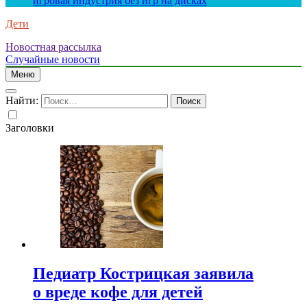
игровая индустрия без игр на дисках
Дети
Новостная рассылка
Случайные новости
Меню
Найти:
Заголовки
Педиатр Кострицкая заявила
о вреде кофе для детей