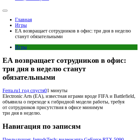
Главная
Игры
EA возвращает сотрудников в офис: три дня в неделю
станут обязательными
Игры
EA возвращает сотрудников в офис:
три дня в неделю станут
обязательными
Ferra.ru
1 год спустя
0
1 минуты
Electronic Arts (EA), известная играми вроде FIFA и Battlefield,
объявила о переходе к гибридной модели работы, требуя
от сотрудников присутствия в офисе минимум
три дня в неделю.
Навигация по записям
Предыдущая:
JarrodsTech: видеокарта GeForce RTX 5090