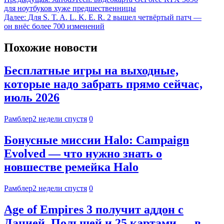
для ноутбуков хуже предшественницы
Далее:
Для S. T. A. L. K. E. R. 2 вышел четвёртый патч —
он внёс более 700 изменений
Похожие новости
Бесплатные игры на выходные,
которые надо забрать прямо сейчас,
июль 2026
Рамблер
2 недели спустя
0
Бонусные миссии Halo: Campaign
Evolved — что нужно знать о
новшестве ремейка Halo
Рамблер
2 недели спустя
0
Age of Empires 3 получит аддон с
Данией, Польшей и 25 картами — в