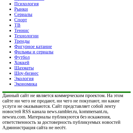
Психология
Рынки
Сериалы
Спорт
ТВ
Теннис
Технологии
Тренды
Фигурное катание
Фильмы и сериалы
Футбол
Хоккей
Шахматы
Шоу-бизнес
Экология
Экономика
Данный сайт не является коммерческим проектом. На этом
сайте ни чего не продают, ни чего не покупают, ни какие
услуги не оказываются. Сайт представляет собой ленту
новостей RSS канала news.rambler.ru, kommersant.ru,
newsru.com. Материалы публикуются без искажения,
ответственность за достоверность публикуемых новостей
Администрация сайта не несёт.