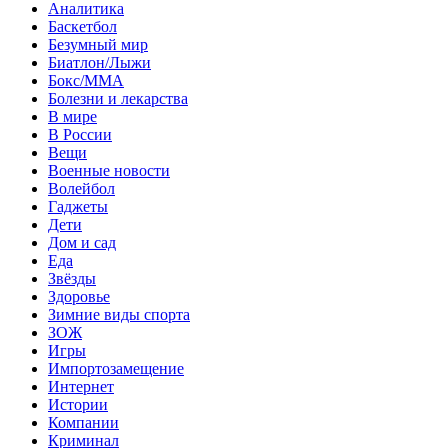
Аналитика
Баскетбол
Безумный мир
Биатлон/Лыжи
Бокс/MMA
Болезни и лекарства
В мире
В России
Вещи
Военные новости
Волейбол
Гаджеты
Дети
Дом и сад
Еда
Звёзды
Здоровье
Зимние виды спорта
ЗОЖ
Игры
Импортозамещение
Интернет
Истории
Компании
Криминал