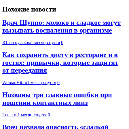
Похожие новости
Врач Шуппо: молоко и сладкое могут
вызывать воспаления в организме
RT на русском
1 месяц спустя
0
Как сохранить диету в ресторане и в
гостях: привычки, которые защитят
от переедания
WomanHit.ru
1 месяц спустя
0
Названы три главные ошибки при
ношении контактных линз
Lenta.ru
1 месяц спустя
0
Врач назвала опасность «сладкой