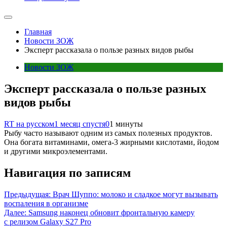
Главная
Новости ЗОЖ
Эксперт рассказала о пользе разных видов рыбы
Новости ЗОЖ
Эксперт рассказала о пользе разных
видов рыбы
RT на русском
1 месяц спустя
0
1 минуты
Рыбу часто называют одним из самых полезных продуктов.
Она богата витаминами, омега-3 жирными кислотами, йодом
и другими микроэлементами.
Навигация по записям
Предыдущая:
Врач Шуппо: молоко и сладкое могут вызывать
воспаления в организме
Далее:
Samsung наконец обновит фронтальную камеру
с релизом Galaxy S27 Pro