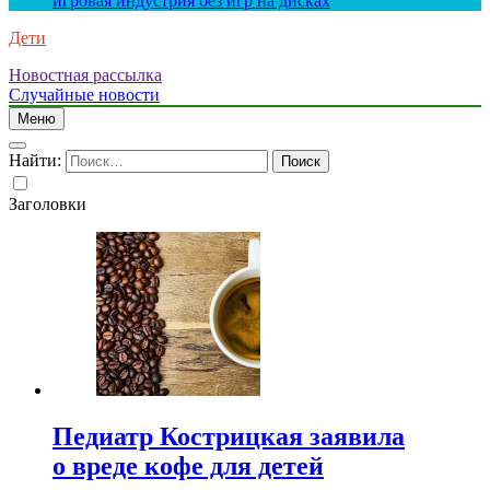
игровая индустрия без игр на дисках
Дети
Новостная рассылка
Случайные новости
Меню
Найти:
Заголовки
Педиатр Кострицкая заявила
о вреде кофе для детей