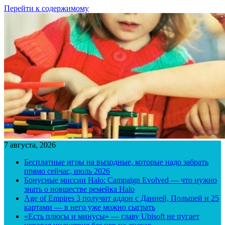
Перейти к содержимому
7 августа, 2026
Бесплатные игры на выходные, которые надо забрать
прямо сейчас, июль 2026
Бонусные миссии Halo: Campaign Evolved — что нужно
знать о новшестве ремейка Halo
Age of Empires 3 получит аддон с Данией, Польшей и 25
картами — в него уже можно сыграть
«Есть плюсы и минусы» — главу Ubisoft не пугает