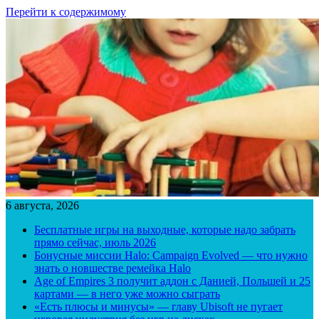
Перейти к содержимому
6 августа, 2026
Бесплатные игры на выходные, которые надо забрать
прямо сейчас, июль 2026
Бонусные миссии Halo: Campaign Evolved — что нужно
знать о новшестве ремейка Halo
Age of Empires 3 получит аддон с Данией, Польшей и 25
картами — в него уже можно сыграть
«Есть плюсы и минусы» — главу Ubisoft не пугает