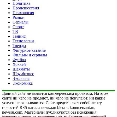
Политика
Происшествия
Психология
Рынки
Сериалы
Спорт
ТВ
Теннис
Технологии
Тренды
Фигурное катание
Фильмы и сериалы
Футбол
Хоккей
Шахматы
Шоу-бизнес
Экология
Экономика
Данный сайт не является коммерческим проектом. На этом
сайте ни чего не продают, ни чего не покупают, ни какие
услуги не оказываются. Сайт представляет собой ленту
новостей RSS канала news.rambler.ru, kommersant.ru,
newsru.com. Материалы публикуются без искажения,
ответственность за достоверность публикуемых новостей