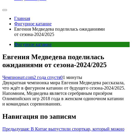
Главная
Фигурное катание
Евгения Медведева поделилась ожиданиями
от сезона-2024/2025
Фигурное катание
Евгения Медведева поделилась
ожиданиями от сезона-2024/2025
Чемпионат.com
2 года спустя
0
1 минуты
Двукратная чемпионка мира Евгения Медведева рассказала,
что ждёт в фигурном катании от будущего сезона-2024/2025.
Напомним, Медведева является серебряным призёром
Олимпийских игр 2018 года в женском одиночном катании
и командных соревнованиях.
Навигация по записям
Предыдущая:
В Китае выпустили спорткар, который можно