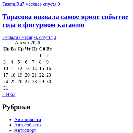
Газета.Ru
7 месяцев спустя
0
Тарасова назвала самое яркое событие
года в фигурном катании
Lenta.ru
7 месяцев спустя
0
Август 2026
Пн
Вт
Ср
Чт
Пт
Сб
Вс
1
2
3
4
5
6
7
8
9
10
11
12
13
14
15
16
17
18
19
20
21
22
23
24
25
26
27
28
29
30
31
« Июл
Рубрики
Автоновости
Автособытия
Автоспорт