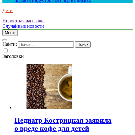
игровая индустрия без игр на дисках
Дети
Новостная рассылка
Случайные новости
Меню
Найти:
Заголовки
Педиатр Кострицкая заявила
о вреде кофе для детей