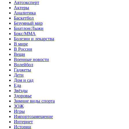
Автоэксперт
Актеры
Аналитика
Баскетбол
Безумный мир
Биатлон/Лыжи
Бокс/MMA
Болезни и лекарства
В мире
В России
Вещи
Военные новости
Волейбол
Гаджеты
Дети
Дом и сад
Еда
Звёзды
Здоровье
Зимние виды спорта
ЗОЖ
Игры
Импортозамещение
Интернет
Истории