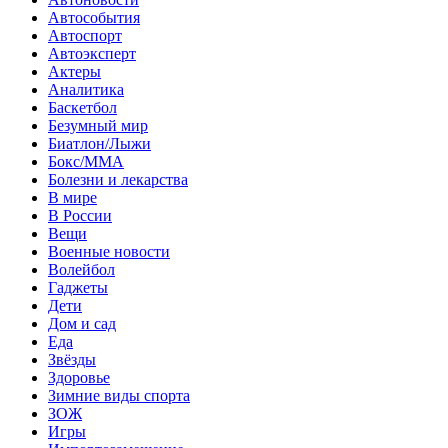
Автособытия
Автоспорт
Автоэксперт
Актеры
Аналитика
Баскетбол
Безумный мир
Биатлон/Лыжи
Бокс/MMA
Болезни и лекарства
В мире
В России
Вещи
Военные новости
Волейбол
Гаджеты
Дети
Дом и сад
Еда
Звёзды
Здоровье
Зимние виды спорта
ЗОЖ
Игры