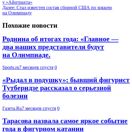
у «Айнтрахта»
Далее:
Стал известен состав сборной США по хоккею
на Олимпиаду
Похожие новости
Роднина об итогах года: «Главное —
два наших представителя будут
на Олимпиаде.
Sports.ru
7 месяцев спустя
0
«Рыдал в подушку»: бывший фигурист
Тутберидзе рассказал о серьезной
болезни
Газета.Ru
7 месяцев спустя
0
Тарасова назвала самое яркое событие
года в фигурном катании