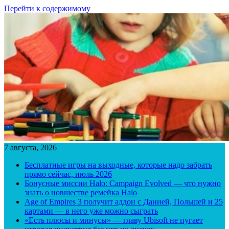
Перейти к содержимому
7 августа, 2026
Бесплатные игры на выходные, которые надо забрать
прямо сейчас, июль 2026
Бонусные миссии Halo: Campaign Evolved — что нужно
знать о новшестве ремейка Halo
Age of Empires 3 получит аддон с Данией, Польшей и 25
картами — в него уже можно сыграть
«Есть плюсы и минусы» — главу Ubisoft не пугает