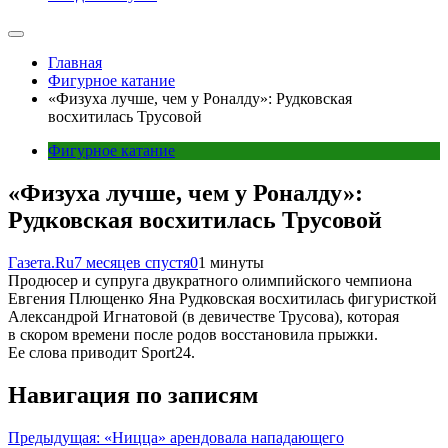
Главная
Фигурное катание
«Физуха лучше, чем у Роналду»: Рудковская
восхитилась Трусовой
Фигурное катание
«Физуха лучше, чем у Роналду»:
Рудковская восхитилась Трусовой
Газета.Ru
7 месяцев спустя
0
1 минуты
Продюсер и супруга двукратного олимпийского чемпиона
Евгения Плющенко Яна Рудковская восхитилась фигуристкой
Александрой Игнатовой (в девичестве Трусова), которая
в скором времени после родов восстановила прыжки.
Ее слова приводит Sport24.
Навигация по записям
Предыдущая:
«Ницца» арендовала нападающего