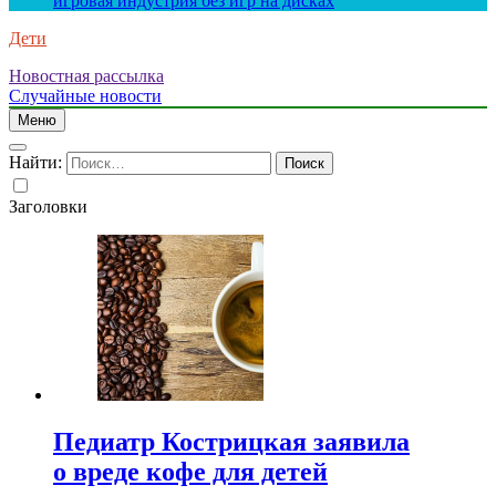
игровая индустрия без игр на дисках
Дети
Новостная рассылка
Случайные новости
Меню
Найти:
Заголовки
Педиатр Кострицкая заявила
о вреде кофе для детей