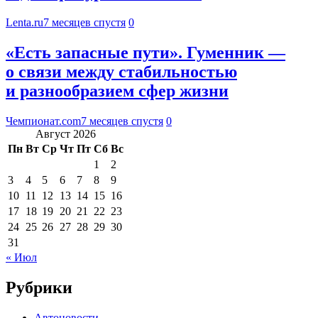
Lenta.ru
7 месяцев спустя
0
«Есть запасные пути». Гуменник —
о связи между стабильностью
и разнообразием сфер жизни
Чемпионат.com
7 месяцев спустя
0
Август 2026
Пн
Вт
Ср
Чт
Пт
Сб
Вс
1
2
3
4
5
6
7
8
9
10
11
12
13
14
15
16
17
18
19
20
21
22
23
24
25
26
27
28
29
30
31
« Июл
Рубрики
Автоновости