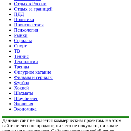
Отдых в России
Отдых за границей
ПДД
Политика
Происшествия
Психология
Рынки
Сериалы
Спорт
ТВ
Теннис
Технологии
Тренды
Фигурное катание
Фильмы и сериалы
Футбол
Хоккей
Шахматы
Шоу-бизнес
Экология
Экономика
Данный сайт не является коммерческим проектом. На этом
сайте ни чего не продают, ни чего не покупают, ни какие
услуги не оказываются. Сайт представляет собой ленту