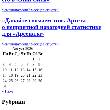
Чемпионат.com
7 месяцев спустя
0
«Давайте сломаем это». Артета —
о неприятной новогодней статистике
для «Арсенала»
Чемпионат.com
7 месяцев спустя
0
Август 2026
Пн
Вт
Ср
Чт
Пт
Сб
Вс
1
2
3
4
5
6
7
8
9
10
11
12
13
14
15
16
17
18
19
20
21
22
23
24
25
26
27
28
29
30
31
« Июл
Рубрики