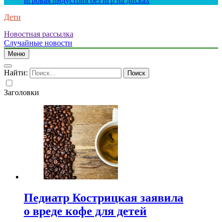
игровая индустрия без игр на дисках
Дети
Новостная рассылка
Случайные новости
Меню
Найти:
Заголовки
Педиатр Кострицкая заявила
о вреде кофе для детей