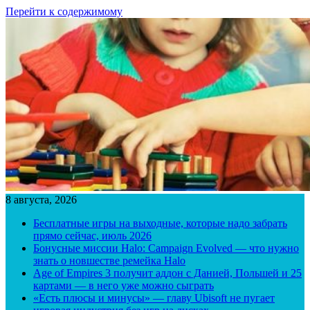
Перейти к содержимому
8 августа, 2026
Бесплатные игры на выходные, которые надо забрать
прямо сейчас, июль 2026
Бонусные миссии Halo: Campaign Evolved — что нужно
знать о новшестве ремейка Halo
Age of Empires 3 получит аддон с Данией, Польшей и 25
картами — в него уже можно сыграть
«Есть плюсы и минусы» — главу Ubisoft не пугает