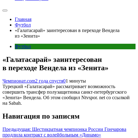
Главная
Футбол
«Галатасарай» заинтересован в переходе Вендела
из «Зенита»
Футбол
«Галатасарай» заинтересован
в переходе Вендела из «Зенита»
Чемпионат.com
2 года спустя
0
1 минуты
Турецкий «Галатасарай» рассматривает возможность
совершить трансфер полузащитника санкт-петербургского
«Зенита» Вендела. Об этом сообщил Ntvspor. net со ссылкой
на Sabah.
Навигация по записям
Предыдущая:
Шестикратная чемпионка России Гончарова
продлила контракт с волейбольным «Динамо»