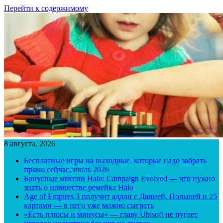
Перейти к содержимому
8 августа, 2026
Бесплатные игры на выходные, которые надо забрать
прямо сейчас, июль 2026
Бонусные миссии Halo: Campaign Evolved — что нужно
знать о новшестве ремейка Halo
Age of Empires 3 получит аддон с Данией, Польшей и 25
картами — в него уже можно сыграть
«Есть плюсы и минусы» — главу Ubisoft не пугает