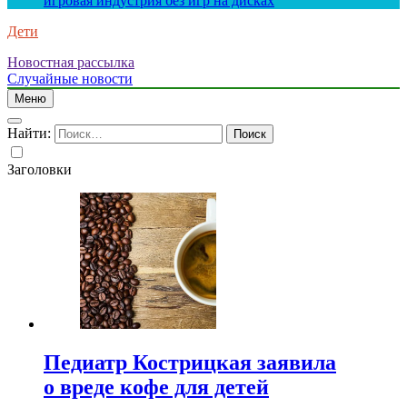
игровая индустрия без игр на дисках
Дети
Новостная рассылка
Случайные новости
Меню
Найти:
Заголовки
Педиатр Кострицкая заявила
о вреде кофе для детей