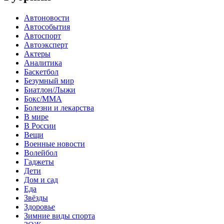
Автоновости
Автособытия
Автоспорт
Автоэксперт
Актеры
Аналитика
Баскетбол
Безумный мир
Биатлон/Лыжи
Бокс/MMA
Болезни и лекарства
В мире
В России
Вещи
Военные новости
Волейбол
Гаджеты
Дети
Дом и сад
Еда
Звёзды
Здоровье
Зимние виды спорта