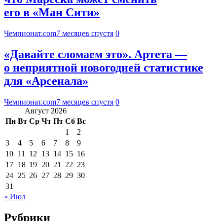
его в «Ман Сити»
Чемпионат.com
7 месяцев спустя
0
«Давайте сломаем это». Артета —
о неприятной новогодней статистике
для «Арсенала»
Чемпионат.com
7 месяцев спустя
0
Август 2026
Пн
Вт
Ср
Чт
Пт
Сб
Вс
1
2
3
4
5
6
7
8
9
10
11
12
13
14
15
16
17
18
19
20
21
22
23
24
25
26
27
28
29
30
31
« Июл
Рубрики