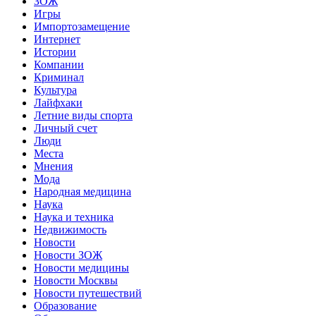
ЗОЖ
Игры
Импортозамещение
Интернет
Истории
Компании
Криминал
Культура
Лайфхаки
Летние виды спорта
Личный счет
Люди
Места
Мнения
Мода
Народная медицина
Наука
Наука и техника
Недвижимость
Новости
Новости ЗОЖ
Новости медицины
Новости Москвы
Новости путешествий
Образование