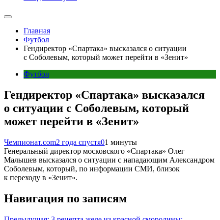
Главная
Футбол
Гендиректор «Спартака» высказался о ситуации
с Соболевым, который может перейти в «Зенит»
Футбол
Гендиректор «Спартака» высказался
о ситуации с Соболевым, который
может перейти в «Зенит»
Чемпионат.com
2 года спустя
0
1 минуты
Генеральный директор московского «Спартака» Олег
Малышев высказался о ситуации с нападающим Александром
Соболевым, который, по информации СМИ, близок
к переходу в «Зенит».
Навигация по записям
Предыдущая:
3 рецепта желе из красной смородины: