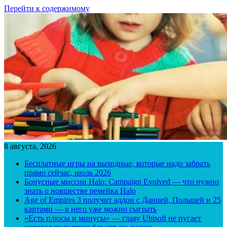
Перейти к содержимому
8 августа, 2026
Бесплатные игры на выходные, которые надо забрать
прямо сейчас, июль 2026
Бонусные миссии Halo: Campaign Evolved — что нужно
знать о новшестве ремейка Halo
Age of Empires 3 получит аддон с Данией, Польшей и 25
картами — в него уже можно сыграть
«Есть плюсы и минусы» — главу Ubisoft не пугает