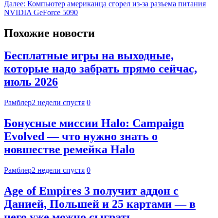
Далее:
Компьютер американца сгорел из-за разъема питания
NVIDIA GeForce 5090
Похожие новости
Бесплатные игры на выходные,
которые надо забрать прямо сейчас,
июль 2026
Рамблер
2 недели спустя
0
Бонусные миссии Halo: Campaign
Evolved — что нужно знать о
новшестве ремейка Halo
Рамблер
2 недели спустя
0
Age of Empires 3 получит аддон с
Данией, Польшей и 25 картами — в
него уже можно сыграть