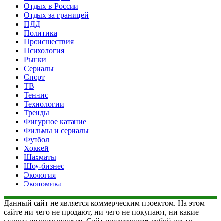
Отдых в России
Отдых за границей
ПДД
Политика
Происшествия
Психология
Рынки
Сериалы
Спорт
ТВ
Теннис
Технологии
Тренды
Фигурное катание
Фильмы и сериалы
Футбол
Хоккей
Шахматы
Шоу-бизнес
Экология
Экономика
Данный сайт не является коммерческим проектом. На этом
сайте ни чего не продают, ни чего не покупают, ни какие
услуги не оказываются. Сайт представляет собой ленту