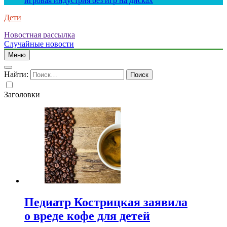
игровая индустрия без игр на дисках
Дети
Новостная рассылка
Случайные новости
Меню
Найти:
Заголовки
Педиатр Кострицкая заявила
о вреде кофе для детей