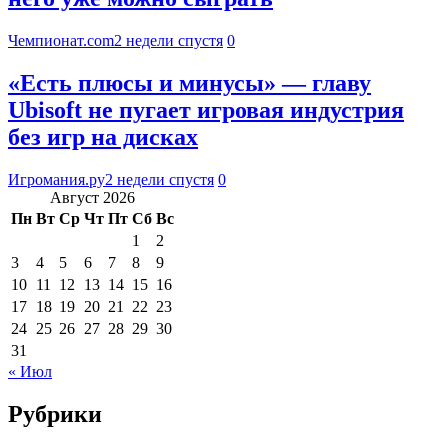
Чемпионат.com
2 недели спустя
0
«Есть плюсы и минусы» — главу
Ubisoft не пугает игровая индустрия
без игр на дисках
Игромания.ру
2 недели спустя
0
Август 2026
Пн
Вт
Ср
Чт
Пт
Сб
Вс
1
2
3
4
5
6
7
8
9
10
11
12
13
14
15
16
17
18
19
20
21
22
23
24
25
26
27
28
29
30
31
« Июл
Рубрики