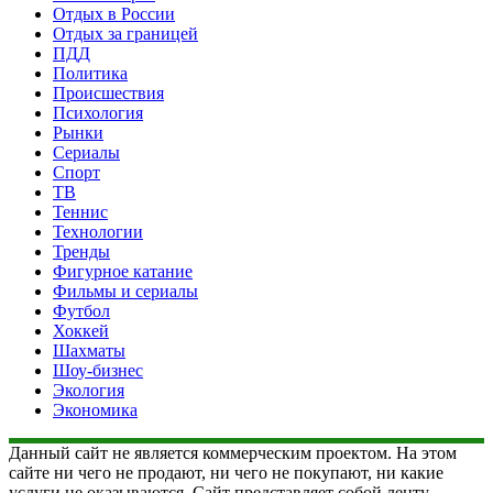
Отдых в России
Отдых за границей
ПДД
Политика
Происшествия
Психология
Рынки
Сериалы
Спорт
ТВ
Теннис
Технологии
Тренды
Фигурное катание
Фильмы и сериалы
Футбол
Хоккей
Шахматы
Шоу-бизнес
Экология
Экономика
Данный сайт не является коммерческим проектом. На этом
сайте ни чего не продают, ни чего не покупают, ни какие
услуги не оказываются. Сайт представляет собой ленту