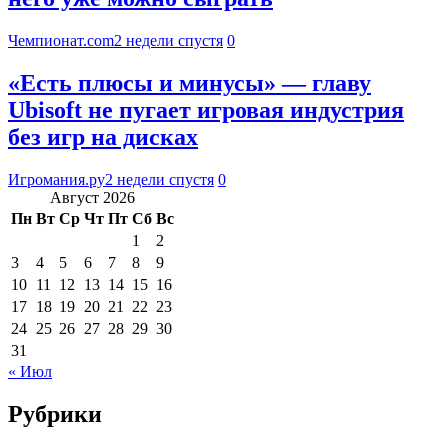
Чемпионат.com
2 недели спустя
0
«Есть плюсы и минусы» — главу
Ubisoft не пугает игровая индустрия
без игр на дисках
Игромания.ру
2 недели спустя
0
Август 2026
Пн
Вт
Ср
Чт
Пт
Сб
Вс
1
2
3
4
5
6
7
8
9
10
11
12
13
14
15
16
17
18
19
20
21
22
23
24
25
26
27
28
29
30
31
« Июл
Рубрики