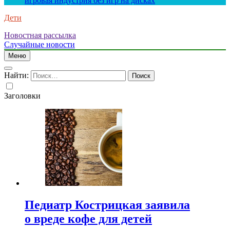
игровая индустрия без игр на дисках
Дети
Новостная рассылка
Случайные новости
Меню
Найти:
Заголовки
Педиатр Кострицкая заявила
о вреде кофе для детей