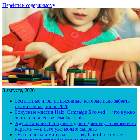
Перейти к содержимому
8 августа, 2026
Бесплатные игры на выходные, которые надо забрать
прямо сейчас, июль 2026
Бонусные миссии Halo: Campaign Evolved — что нужно
знать о новшестве ремейка Halo
Age of Empires 3 получит аддон с Данией, Польшей и 25
картами — в него уже можно сыграть
«Есть плюсы и минусы» — главу Ubisoft не пугает