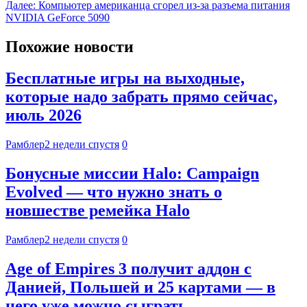
Далее:
Компьютер американца сгорел из-за разъема питания
NVIDIA GeForce 5090
Похожие новости
Бесплатные игры на выходные,
которые надо забрать прямо сейчас,
июль 2026
Рамблер
2 недели спустя
0
Бонусные миссии Halo: Campaign
Evolved — что нужно знать о
новшестве ремейка Halo
Рамблер
2 недели спустя
0
Age of Empires 3 получит аддон с
Данией, Польшей и 25 картами — в
него уже можно сыграть