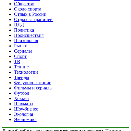
Общество
Около спорта
Отдых в России
Отдых за границей
ПДД
Политика
Происшествия
Психология
Рынки
Сериалы
Спорт
ТВ
Теннис
Технологии
Тренды
Фигурное катание
Фильмы и сериалы
Футбол
Хоккей
Шахматы
Шоу-бизнес
Экология
Экономика
Данный сайт не является коммерческим проектом. На этом