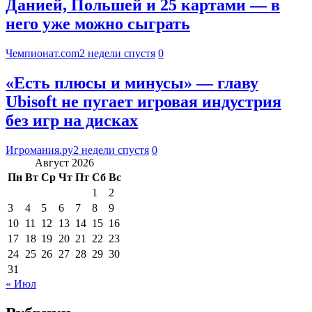
Данией, Польшей и 25 картами — в
него уже можно сыграть
Чемпионат.com
2 недели спустя
0
«Есть плюсы и минусы» — главу
Ubisoft не пугает игровая индустрия
без игр на дисках
Игромания.ру
2 недели спустя
0
Август 2026
Пн
Вт
Ср
Чт
Пт
Сб
Вс
1
2
3
4
5
6
7
8
9
10
11
12
13
14
15
16
17
18
19
20
21
22
23
24
25
26
27
28
29
30
31
« Июл