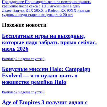
Предыдущая:
Порномодель решила повторно принять
крещение после секса с 1113 мужчинами в день
Далее:
Запуск RTX 50XX и Radeon RX 90XX назвали
худшими среди стартов видеокарт за 20 лет
Похожие новости
Бесплатные игры на выходные,
которые надо забрать прямо сейчас,
июль 2026
Рамблер
2 недели спустя
0
Бонусные миссии Halo: Campaign
Evolved — что нужно знать о
новшестве ремейка Halo
Рамблер
2 недели спустя
0
Age of Empires 3 получит аддон с