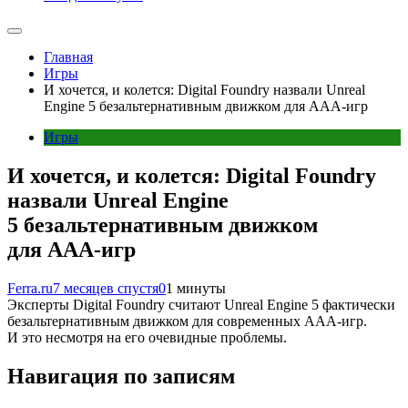
Главная
Игры
И хочется, и колется: Digital Foundry назвали Unreal
Engine 5 безальтернативным движком для ААА-игр
Игры
И хочется, и колется: Digital Foundry
назвали Unreal Engine
5 безальтернативным движком
для ААА-игр
Ferra.ru
7 месяцев спустя
0
1 минуты
Эксперты Digital Foundry считают Unreal Engine 5 фактически
безальтернативным движком для современных ААА-игр.
И это несмотря на его очевидные проблемы.
Навигация по записям