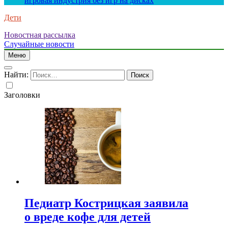
игровая индустрия без игр на дисках
Дети
Новостная рассылка
Случайные новости
Меню
Найти:
Заголовки
Педиатр Кострицкая заявила
о вреде кофе для детей