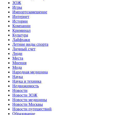
ЗОЖ
Игры
Импортозамещение
Интернет
Истории
Компании
Криминал
Культура
Лайфхаки
Летние виды спорта
Личный счет
Люди
Места
Мнения
Мода
Народная медицина
Наука
Наука и техника
Недвижимость
Новости
Новости ЗОЖ
Новости медицины
Новости Москвы
Новости путешествий
Образование