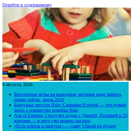
Перейти к содержимому
6 августа, 2026
Бесплатные игры на выходные, которые надо забрать
прямо сейчас, июль 2026
Бонусные миссии Halo: Campaign Evolved — что нужно
знать о новшестве ремейка Halo
Age of Empires 3 получит аддон с Данией, Польшей и 25
картами — в него уже можно сыграть
«Есть плюсы и минусы» — главу Ubisoft не пугает