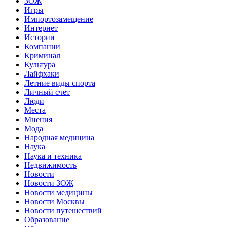
ЗОЖ
Игры
Импортозамещение
Интернет
Истории
Компании
Криминал
Культура
Лайфхаки
Летние виды спорта
Личный счет
Люди
Места
Мнения
Мода
Народная медицина
Наука
Наука и техника
Недвижимость
Новости
Новости ЗОЖ
Новости медицины
Новости Москвы
Новости путешествий
Образование