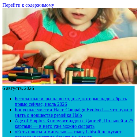
Перейти к содержимому
6 августа, 2026
Бесплатные игры на выходные, которые надо забрать
прямо сейчас, июль 2026
Бонусные миссии Halo: Campaign Evolved — что нужно
знать о новшестве ремейка Halo
Age of Empires 3 получит аддон с Данией, Польшей и 25
картами — в него уже можно сыграть
«Есть плюсы и минусы» — главу Ubisoft не пугает