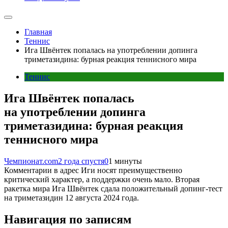
Главная
Теннис
Ига Швёнтек попалась на употреблении допинга
триметазидина: бурная реакция теннисного мира
Теннис
Ига Швёнтек попалась
на употреблении допинга
триметазидина: бурная реакция
теннисного мира
Чемпионат.com
2 года спустя
0
1 минуты
Комментарии в адрес Иги носят преимущественно
критический характер, а поддержки очень мало. Вторая
ракетка мира Ига Швёнтек сдала положительный допинг-тест
на триметазидин 12 августа 2024 года.
Навигация по записям