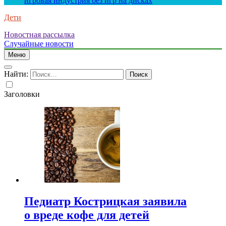
игровая индустрия без игр на дисках
Дети
Новостная рассылка
Случайные новости
Меню
Найти:
Заголовки
Педиатр Кострицкая заявила
о вреде кофе для детей