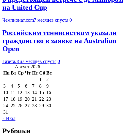
на United Cup
Чемпионат.com
7 месяцев спустя
0
Российским теннисисткам указали
гражданство в заявке на Australian
Open
Газета.Ru
7 месяцев спустя
0
Август 2026
Пн
Вт
Ср
Чт
Пт
Сб
Вс
1
2
3
4
5
6
7
8
9
10
11
12
13
14
15
16
17
18
19
20
21
22
23
24
25
26
27
28
29
30
31
« Июл
Рубрики