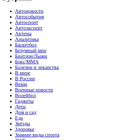
Автоновости
Автособытия
Автоспорт
Автоэксперт
Актеры
Аналитика
Баскетбол
Безумный мир
Биатлон/Лыжи
Бокс/MMA
Болезни и лекарства
В мире
В России
Вещи
Военные новости
Волейбол
Гаджеты
Дети
Дом и сад
Еда
Звёзды
Здоровье
Зимние виды спорта