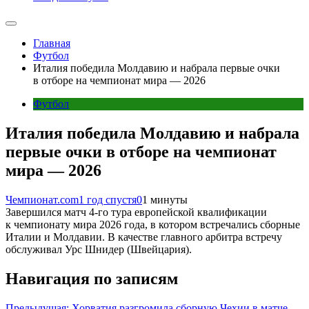
Главная
Футбол
Италия победила Молдавию и набрала первые очки
в отборе на чемпионат мира — 2026
Футбол
Италия победила Молдавию и набрала
первые очки в отборе на чемпионат
мира — 2026
Чемпионат.com
1 год спустя
0
1 минуты
Завершился матч 4-го тура европейской квалификации
к чемпионату мира 2026 года, в котором встречались сборные
Италии и Молдавии. В качестве главного арбитра встречу
обслуживал Урс Шнидер (Швейцария).
Навигация по записям
Предыдущая:
Хорватия разгромила сборную Чехии в матче