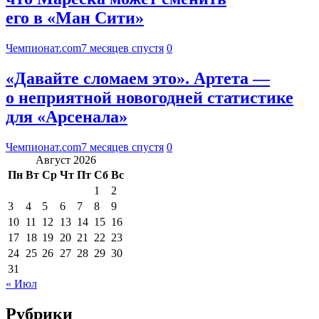
его в «Ман Сити»
Чемпионат.com
7 месяцев спустя
0
«Давайте сломаем это». Артета —
о неприятной новогодней статистике
для «Арсенала»
Чемпионат.com
7 месяцев спустя
0
Август 2026
Пн
Вт
Ср
Чт
Пт
Сб
Вс
1
2
3
4
5
6
7
8
9
10
11
12
13
14
15
16
17
18
19
20
21
22
23
24
25
26
27
28
29
30
31
« Июл
Рубрики