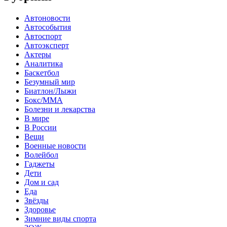
Автоновости
Автособытия
Автоспорт
Автоэксперт
Актеры
Аналитика
Баскетбол
Безумный мир
Биатлон/Лыжи
Бокс/MMA
Болезни и лекарства
В мире
В России
Вещи
Военные новости
Волейбол
Гаджеты
Дети
Дом и сад
Еда
Звёзды
Здоровье
Зимние виды спорта