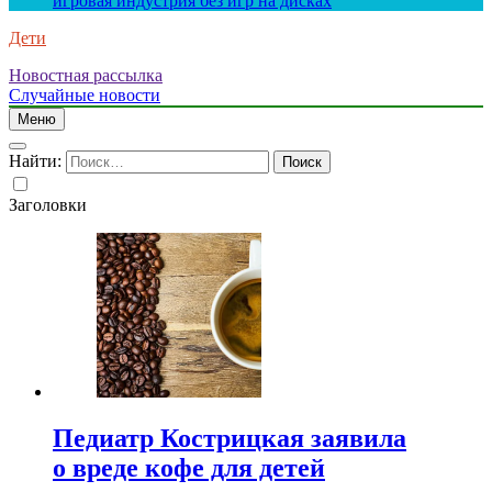
игровая индустрия без игр на дисках
Дети
Новостная рассылка
Случайные новости
Меню
Найти:
Заголовки
Педиатр Кострицкая заявила
о вреде кофе для детей