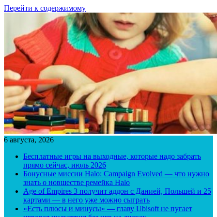
Перейти к содержимому
6 августа, 2026
Бесплатные игры на выходные, которые надо забрать
прямо сейчас, июль 2026
Бонусные миссии Halo: Campaign Evolved — что нужно
знать о новшестве ремейка Halo
Age of Empires 3 получит аддон с Данией, Польшей и 25
картами — в него уже можно сыграть
«Есть плюсы и минусы» — главу Ubisoft не пугает