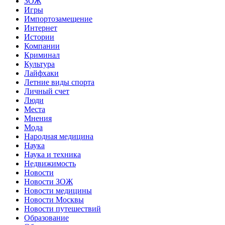
ЗОЖ
Игры
Импортозамещение
Интернет
Истории
Компании
Криминал
Культура
Лайфхаки
Летние виды спорта
Личный счет
Люди
Места
Мнения
Мода
Народная медицина
Наука
Наука и техника
Недвижимость
Новости
Новости ЗОЖ
Новости медицины
Новости Москвы
Новости путешествий
Образование