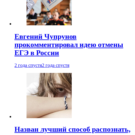
Евгений Чупрунов
прокомментировал идею отмены
ЕГЭ в России
2 года спустя
2 года спустя
Назван лучший способ распознать,