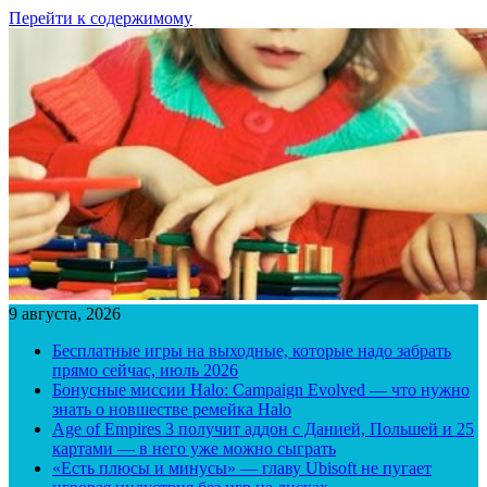
Перейти к содержимому
9 августа, 2026
Бесплатные игры на выходные, которые надо забрать
прямо сейчас, июль 2026
Бонусные миссии Halo: Campaign Evolved — что нужно
знать о новшестве ремейка Halo
Age of Empires 3 получит аддон с Данией, Польшей и 25
картами — в него уже можно сыграть
«Есть плюсы и минусы» — главу Ubisoft не пугает