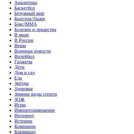
Аналитика
Баскетбол
Безумный мир
Биатлон/Лыжи
Бокс/MMA
Болезни и лекарства
В мире
В России
Вещи
Военные новости
Волейбол
Гаджеты
Дети
Дом и сад
Еда
Звёзды
Здоровье
Зимние виды спорта
ЗОЖ
Игры
Импортозамещение
Интернет
Истории
Компании
Криминал