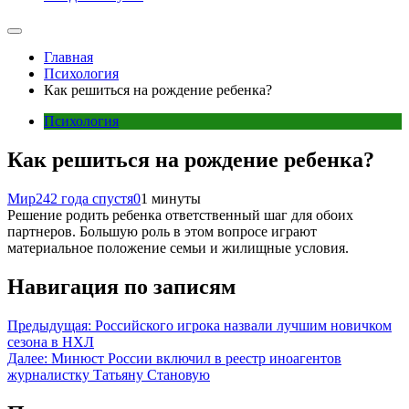
Главная
Психология
Как решиться на рождение ребенка?
Психология
Как решиться на рождение ребенка?
Мир24
2 года спустя
0
1 минуты
Решение родить ребенка ответственный шаг для обоих
партнеров. Большую роль в этом вопросе играют
материальное положение семьи и жилищные условия.
Навигация по записям
Предыдущая:
Российского игрока назвали лучшим новичком
сезона в НХЛ
Далее:
Минюст России включил в реестр иноагентов
журналистку Татьяну Становую