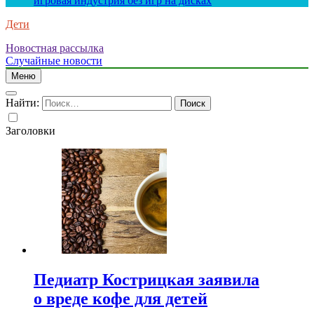
игровая индустрия без игр на дисках
Дети
Новостная рассылка
Случайные новости
Меню
Найти:
Заголовки
Педиатр Кострицкая заявила
о вреде кофе для детей