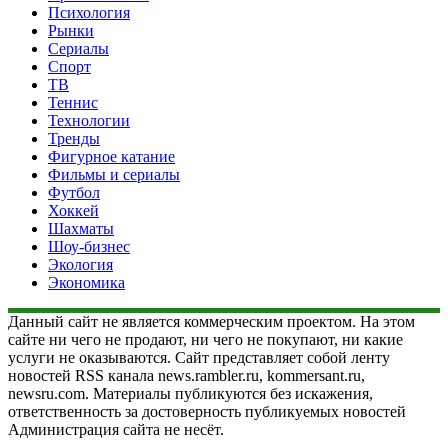
Психология
Рынки
Сериалы
Спорт
ТВ
Теннис
Технологии
Тренды
Фигурное катание
Фильмы и сериалы
Футбол
Хоккей
Шахматы
Шоу-бизнес
Экология
Экономика
Данный сайт не является коммерческим проектом. На этом
сайте ни чего не продают, ни чего не покупают, ни какие
услуги не оказываются. Сайт представляет собой ленту
новостей RSS канала news.rambler.ru, kommersant.ru,
newsru.com. Материалы публикуются без искажения,
ответственность за достоверность публикуемых новостей
Администрация сайта не несёт.