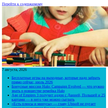
Перейти к содержимому
7 августа, 2026
Бесплатные игры на выходные, которые надо забрать
прямо сейчас, июль 2026
Бонусные миссии Halo: Campaign Evolved — что нужно
знать о новшестве ремейка Halo
Age of Empires 3 получит аддон с Данией, Польшей и 25
картами — в него уже можно сыграть
«Есть плюсы и минусы» — главу Ubisoft не пугает