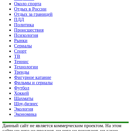
Около спорта
Отдых в России
Отдых за границей
ПДД
Политика
Происшествия
Психология
Рынки
Сериалы
Спорт
ТВ
Теннис
Технологии
Тренды
Фигурное катание
Фильмы и сериалы
Футбол
Хоккей
Шахматы
Шоу-бизнес
Экология
Экономика
Данный сайт не является коммерческим проектом. На этом
сайте ни чего не продают, ни чего не покупают, ни какие