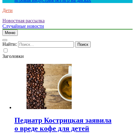
игровая индустрия без игр на дисках
Дети
Новостная рассылка
Случайные новости
Меню
Найти:
Заголовки
Педиатр Кострицкая заявила
о вреде кофе для детей