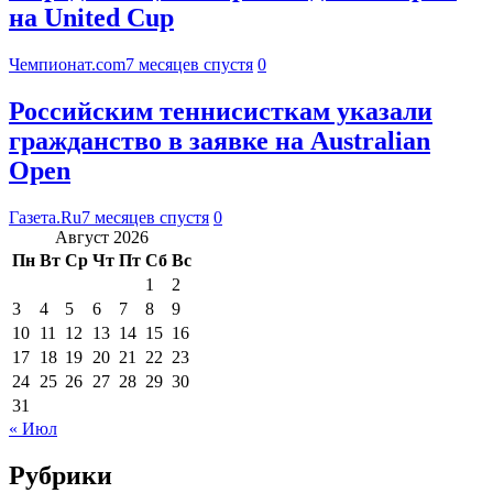
на United Cup
Чемпионат.com
7 месяцев спустя
0
Российским теннисисткам указали
гражданство в заявке на Australian
Open
Газета.Ru
7 месяцев спустя
0
Август 2026
Пн
Вт
Ср
Чт
Пт
Сб
Вс
1
2
3
4
5
6
7
8
9
10
11
12
13
14
15
16
17
18
19
20
21
22
23
24
25
26
27
28
29
30
31
« Июл
Рубрики