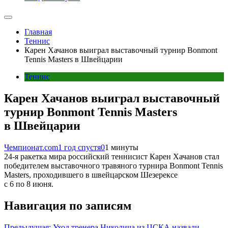
Главная
Теннис
Карен Хачанов выиграл выставочный турнир Bonmont
Tennis Masters в Швейцарии
Теннис
Карен Хачанов выиграл выставочный
турнир Bonmont Tennis Masters
в Швейцарии
Чемпионат.com
1 год спустя
0
1 минуты
24-я ракетка мира российский теннисист Карен Хачанов стал
победителем выставочного травяного турнира Bonmont Tennis
Masters, проходившего в швейцарском Шезерексе
с 6 по 8 июня.
Навигация по записям
Предыдущая:
Уход тренера Николича из ЦСКА назвали