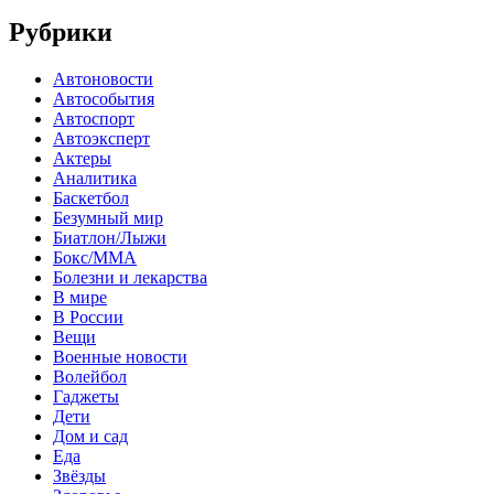
Рубрики
Автоновости
Автособытия
Автоспорт
Автоэксперт
Актеры
Аналитика
Баскетбол
Безумный мир
Биатлон/Лыжи
Бокс/MMA
Болезни и лекарства
В мире
В России
Вещи
Военные новости
Волейбол
Гаджеты
Дети
Дом и сад
Еда
Звёзды