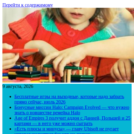
Перейти к содержимому
9 августа, 2026
Бесплатные игры на выходные, которые надо забрать
прямо сейчас, июль 2026
Бонусные миссии Halo: Campaign Evolved — что нужно
знать о новшестве ремейка Halo
Age of Empires 3 получит аддон с Данией, Польшей и 25
картами — в него уже можно сыграть
«Есть плюсы и минусы» — главу Ubisoft не пугает