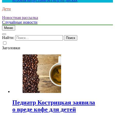
игровая индустрия без игр на дисках
Дети
Новостная рассылка
Случайные новости
Меню
Найти:
Заголовки
Педиатр Кострицкая заявила
о вреде кофе для детей