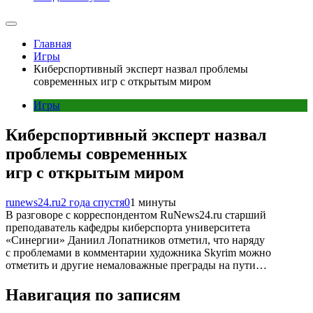
Главная
Игры
Киберспортивный эксперт назвал проблемы
современных игр с открытым миром
Игры
Киберспортивный эксперт назвал
проблемы современных
игр с открытым миром
runews24.ru
2 года спустя
0
1 минуты
В разговоре с корреспондентом RuNews24.ru старший
преподаватель кафедры киберспорта университета
«Синергии» Даниил Лопатников отметил, что наряду
с проблемами в комментарии художника Skyrim можно
отметить и другие немаловажные преграды на пути…
Навигация по записям