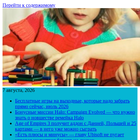
Перейти к содержимому
7 августа, 2026
Бесплатные игры на выходные, которые надо забрать
прямо сейчас, июль 2026
Бонусные миссии Halo: Campaign Evolved — что нужно
знать о новшестве ремейка Halo
Age of Empires 3 получит аддон с Данией, Польшей и 25
картами — в него уже можно сыграть
«Есть плюсы и минусы» — главу Ubisoft не пугает