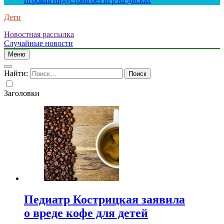
игровая индустрия без игр на дисках
Дети
Новостная рассылка
Случайные новости
Меню
Найти:
Заголовки
Педиатр Кострицкая заявила
о вреде кофе для детей