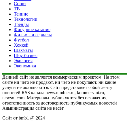
Спорт
ТВ
Теннис
Технологии
Тренды
Фигурное катание
Фильмы и сериалы
Футбол
Хоккей
Шахматы
Шоу-бизнес
Экология
Экономика
Данный сайт не является коммерческим проектом. На этом
сайте ни чего не продают, ни чего не покупают, ни какие
услуги не оказываются. Сайт представляет собой ленту
новостей RSS канала news.rambler.ru, kommersant.ru,
newsru.com. Материалы публикуются без искажения,
ответственность за достоверность публикуемых новостей
Администрация сайта не несёт.
Сайт от bmb1 @ 2024