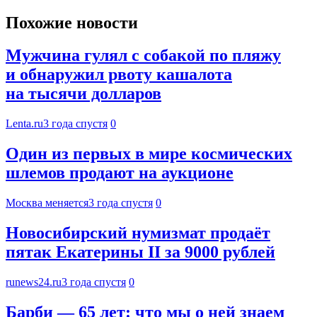
Похожие новости
Мужчина гулял с собакой по пляжу
и обнаружил рвоту кашалота
на тысячи долларов
Lenta.ru
3 года спустя
0
Один из первых в мире космических
шлемов продают на аукционе
Москва меняется
3 года спустя
0
Новосибирский нумизмат продаёт
пятак Екатерины II за 9000 рублей
runews24.ru
3 года спустя
0
Барби — 65 лет: что мы о ней знаем