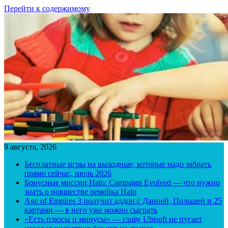
Перейти к содержимому
9 августа, 2026
Бесплатные игры на выходные, которые надо забрать
прямо сейчас, июль 2026
Бонусные миссии Halo: Campaign Evolved — что нужно
знать о новшестве ремейка Halo
Age of Empires 3 получит аддон с Данией, Польшей и 25
картами — в него уже можно сыграть
«Есть плюсы и минусы» — главу Ubisoft не пугает