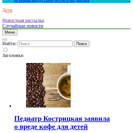
игровая индустрия без игр на дисках
Дети
Новостная рассылка
Случайные новости
Меню
Найти:
Заголовки
Педиатр Кострицкая заявила
о вреде кофе для детей