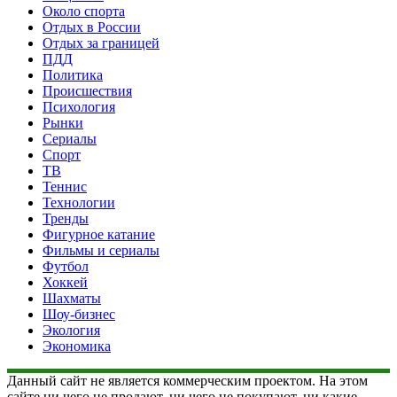
Около спорта
Отдых в России
Отдых за границей
ПДД
Политика
Происшествия
Психология
Рынки
Сериалы
Спорт
ТВ
Теннис
Технологии
Тренды
Фигурное катание
Фильмы и сериалы
Футбол
Хоккей
Шахматы
Шоу-бизнес
Экология
Экономика
Данный сайт не является коммерческим проектом. На этом
сайте ни чего не продают, ни чего не покупают, ни какие