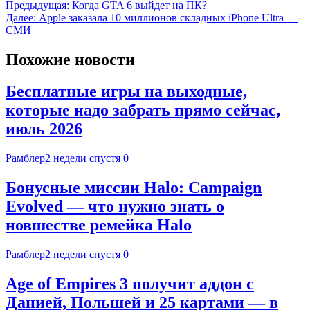
Предыдущая:
Когда GTA 6 выйдет на ПК?
Далее:
Apple заказала 10 миллионов складных iPhone Ultra —
СМИ
Похожие новости
Бесплатные игры на выходные,
которые надо забрать прямо сейчас,
июль 2026
Рамблер
2 недели спустя
0
Бонусные миссии Halo: Campaign
Evolved — что нужно знать о
новшестве ремейка Halo
Рамблер
2 недели спустя
0
Age of Empires 3 получит аддон с
Данией, Польшей и 25 картами — в