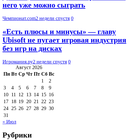
него уже можно сыграть
Чемпионат.com
2 недели спустя
0
«Есть плюсы и минусы» — главу
Ubisoft не пугает игровая индустрия
без игр на дисках
Игромания.ру
2 недели спустя
0
Август 2026
Пн
Вт
Ср
Чт
Пт
Сб
Вс
1
2
3
4
5
6
7
8
9
10
11
12
13
14
15
16
17
18
19
20
21
22
23
24
25
26
27
28
29
30
31
« Июл
Рубрики