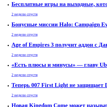
Бесплатные игры на выходные, кото
2 недели спустя
Бонусные миссии Halo: Campaign Ev
2 недели спустя
Age of Empires 3 получит аддон с Д
2 недели спустя
«Есть плюсы и минусы» — главу Ubis
2 недели спустя
Теперь 007 First Light не защищает
2 недели спустя
Новая Kingdom Come может называт