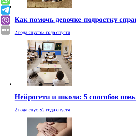
Как помочь девочке-подростку спра
2 года спустя
2 года спустя
Нейросети и школа: 5 способов пов
2 года спустя
2 года спустя