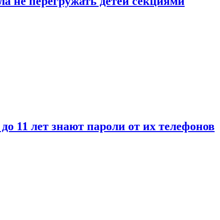
ла не перегружать детей секциями
 до 11 лет знают пароли от их телефонов