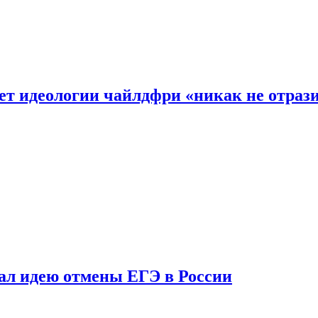
ет идеологии чайлдфри «никак не отраз
ал идею отмены ЕГЭ в России