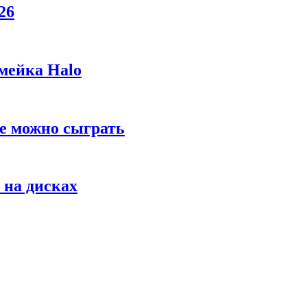
26
мейка Halo
же можно сыграть
 на дисках