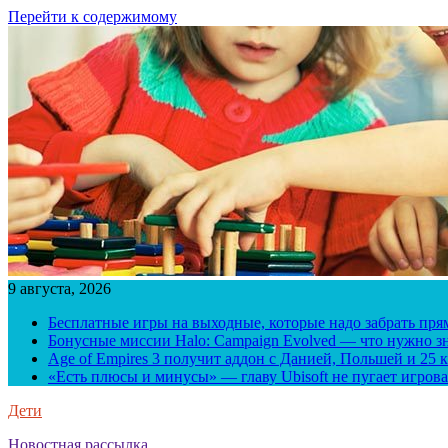
Перейти к содержимому
9 августа, 2026
Бесплатные игры на выходные, которые надо забрать пря
Бонусные миссии Halo: Campaign Evolved — что нужно зн
Age of Empires 3 получит аддон с Данией, Польшей и 25
«Есть плюсы и минусы» — главу Ubisoft не пугает игрова
Дети
Новостная рассылка