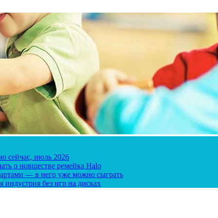
мо сейчас, июль 2026
ать о новшестве ремейка Halo
 картами — в него уже можно сыграть
я индустрия без игр на дисках