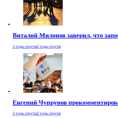
Виталий Милонов заверил, что запр
2 года спустя
2 года спустя
Евгений Чупрунов прокомментиров
2 года спустя
2 года спустя