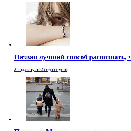
Назван лучший способ распознать, 
2 года спустя
2 года спустя