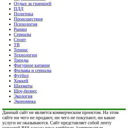
Отдых за границей
ПДД
Политика
Происшествия
Психология
Рынки
Сериалы
Спорт
ТВ
Теннис
Технологии
Тренды
Фигурное катание
Фильмы и сериалы
Футбол
Хоккей
Шахматы
Шоу-бизнес
Экология
Экономика
Данный сайт не является коммерческим проектом. На этом
сайте ни чего не продают, ни чего не покупают, ни какие
услуги не оказываются. Сайт представляет собой ленту
новостей RSS канала news.rambler.ru, kommersant.ru,