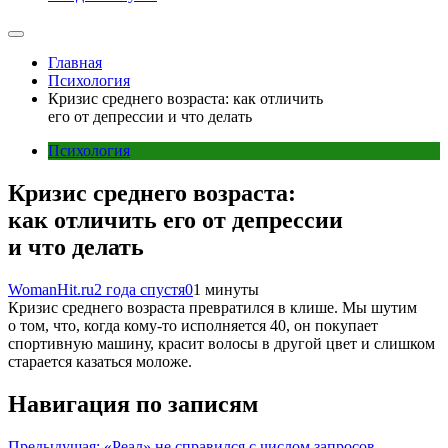
Главная
Психология
Кризис среднего возраста: как отличить
его от депрессии и что делать
Психология
Кризис среднего возраста:
как отличить его от депрессии
и что делать
WomanHit.ru
2 года спустя
0
1 минуты
Кризис среднего возраста превратился в клише. Мы шутим
о том, что, когда кому-то исполняется 40, он покупает
спортивную машину, красит волосы в другой цвет и слишком
старается казаться моложе.
Навигация по записям
Предыдущая:
«Реал» не справился с числом запросов