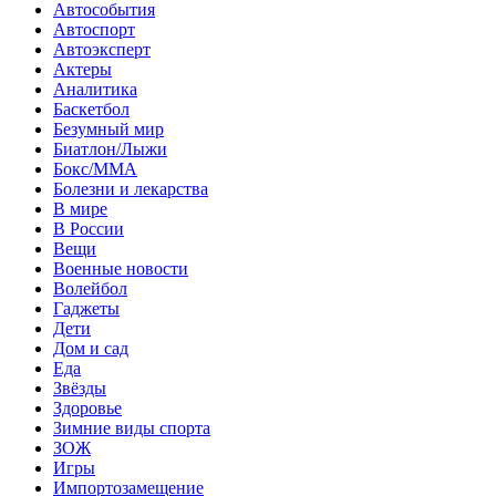
Автособытия
Автоспорт
Автоэксперт
Актеры
Аналитика
Баскетбол
Безумный мир
Биатлон/Лыжи
Бокс/MMA
Болезни и лекарства
В мире
В России
Вещи
Военные новости
Волейбол
Гаджеты
Дети
Дом и сад
Еда
Звёзды
Здоровье
Зимние виды спорта
ЗОЖ
Игры
Импортозамещение