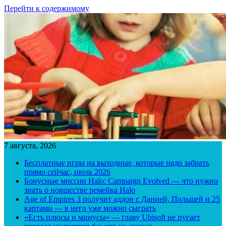
Перейти к содержимому
7 августа, 2026
Бесплатные игры на выходные, которые надо забрать
прямо сейчас, июль 2026
Бонусные миссии Halo: Campaign Evolved — что нужно
знать о новшестве ремейка Halo
Age of Empires 3 получит аддон с Данией, Польшей и 25
картами — в него уже можно сыграть
«Есть плюсы и минусы» — главу Ubisoft не пугает