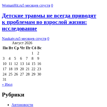
WomanHit.ru
5 месяцев спустя
0
Детские травмы не всегда приводят
к проблемам во взрослой жизни:
исследование
Naukatv.ru
5 месяцев спустя
0
Август 2026
Пн
Вт
Ср
Чт
Пт
Сб
Вс
1
2
3
4
5
6
7
8
9
10
11
12
13
14
15
16
17
18
19
20
21
22
23
24
25
26
27
28
29
30
31
« Июл
Рубрики
Автоновости