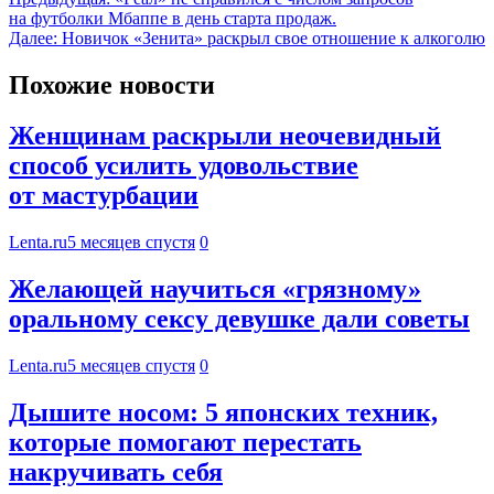
на футболки Мбаппе в день старта продаж.
Далее:
Новичок «Зенита» раскрыл свое отношение к алкоголю
Похожие новости
Женщинам раскрыли неочевидный
способ усилить удовольствие
от мастурбации
Lenta.ru
5 месяцев спустя
0
Желающей научиться «грязному»
оральному сексу девушке дали советы
Lenta.ru
5 месяцев спустя
0
Дышите носом: 5 японских техник,
которые помогают перестать
накручивать себя