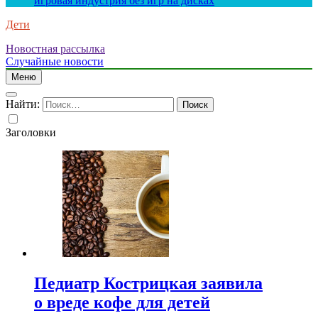
игровая индустрия без игр на дисках
Дети
Новостная рассылка
Случайные новости
Меню
Найти:
Заголовки
Педиатр Кострицкая заявила
о вреде кофе для детей