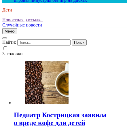
игровая индустрия без игр на дисках
Дети
Новостная рассылка
Случайные новости
Меню
Найти:
Заголовки
Педиатр Кострицкая заявила
о вреде кофе для детей