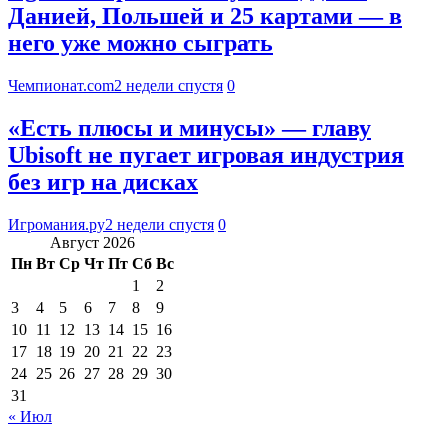
Данией, Польшей и 25 картами — в
него уже можно сыграть
Чемпионат.com
2 недели спустя
0
«Есть плюсы и минусы» — главу
Ubisoft не пугает игровая индустрия
без игр на дисках
Игромания.ру
2 недели спустя
0
Август 2026
Пн
Вт
Ср
Чт
Пт
Сб
Вс
1
2
3
4
5
6
7
8
9
10
11
12
13
14
15
16
17
18
19
20
21
22
23
24
25
26
27
28
29
30
31
« Июл