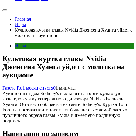
Главная
Игры
Культовая куртка главы Nvidia Дженсена Хуанга уйдет с
молотка на аукционе
Игры
Культовая куртка главы Nvidia
Дженсена Хуанга уйдет с молотка на
аукционе
Газета.Ru
1 месяц спустя
0
1 минуты
Аукционный дом Sotheby's выставит на торги культовую
кожаную куртку генерального директора Nvidia Дженсена
Хуанга. Об этом сообщается на сайте Sotheby's. Куртка Tom
Ford на протяжении многих лет была неотъемлемой частью
публичного образа главы Nvidia и имеет его подлинную
подпись.
Навигация по записям