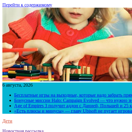
Перейти к содержимому
6 августа, 2026
Бесплатные игры на выходные, которые надо забрать пря
Бонусные миссии Halo: Campaign Evolved — что нужно зн
Age of Empires 3 получит аддон с Данией, Польшей и 25
«Есть плюсы и минусы» — главу Ubisoft не пугает игрова
Дети
Новостная рассылка