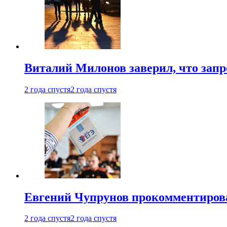
Виталий Милонов заверил, что запр
2 года спустя
2 года спустя
Евгений Чупрунов прокомментиров
2 года спустя
2 года спустя