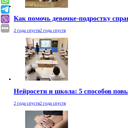
Как помочь девочке-подростку спра
2 года спустя
2 года спустя
Нейросети и школа: 5 способов пов
2 года спустя
2 года спустя