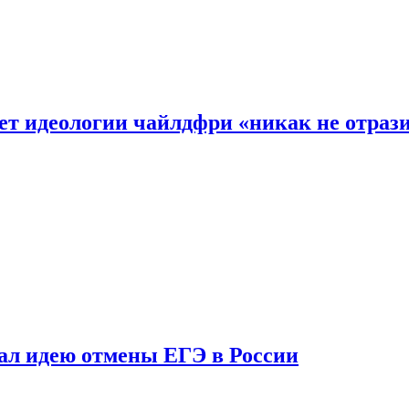
ет идеологии чайлдфри «никак не отраз
ал идею отмены ЕГЭ в России