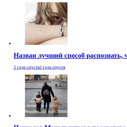
Назван лучший способ распознать, 
2 года спустя
2 года спустя