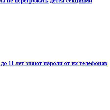
ла не перегружать детей секциями
 до 11 лет знают пароли от их телефонов