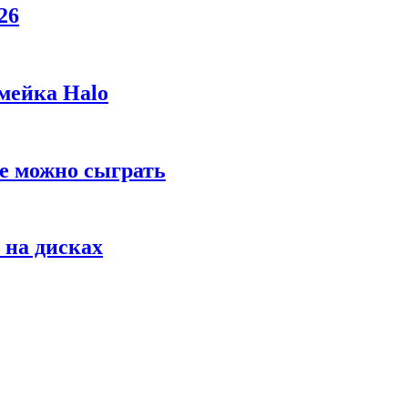
26
мейка Halo
же можно сыграть
 на дисках