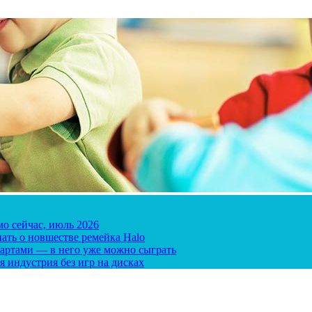
мо сейчас, июль 2026
ать о новшестве ремейка Halo
 картами — в него уже можно сыграть
я индустрия без игр на дисках