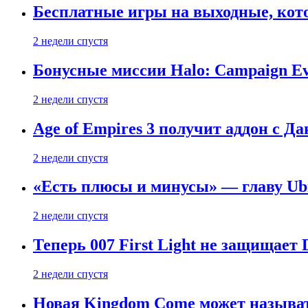
Бесплатные игры на выходные, кото
2 недели спустя
Бонусные миссии Halo: Campaign Ev
2 недели спустя
Age of Empires 3 получит аддон с Д
2 недели спустя
«Есть плюсы и минусы» — главу Ubis
2 недели спустя
Теперь 007 First Light не защищает
2 недели спустя
Новая Kingdom Come может называт