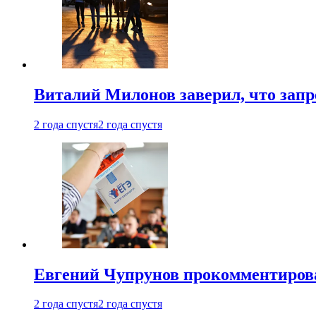
Виталий Милонов заверил, что запр
2 года спустя
2 года спустя
Евгений Чупрунов прокомментиров
2 года спустя
2 года спустя