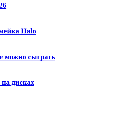
26
мейка Halo
же можно сыграть
 на дисках