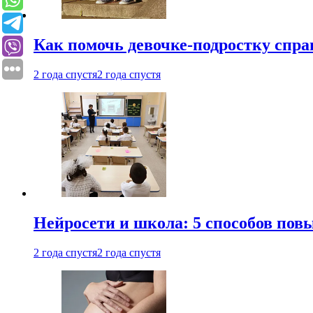
Как помочь девочке-подростку спра
2 года спустя
2 года спустя
Нейросети и школа: 5 способов пов
2 года спустя
2 года спустя