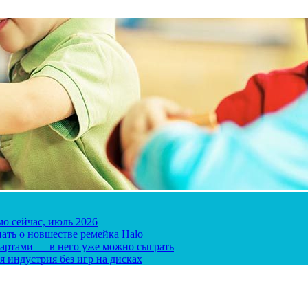
мо сейчас, июль 2026
ать о новшестве ремейка Halo
 картами — в него уже можно сыграть
я индустрия без игр на дисках