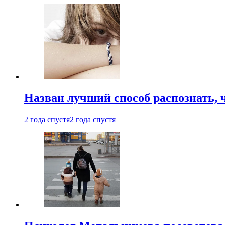
Назван лучший способ распознать, 
2 года спустя
2 года спустя