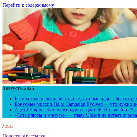
Перейти к содержимому
8 августа, 2026
Бесплатные игры на выходные, которые надо забрать пря
Бонусные миссии Halo: Campaign Evolved — что нужно зн
Age of Empires 3 получит аддон с Данией, Польшей и 25
«Есть плюсы и минусы» — главу Ubisoft не пугает игрова
Дети
Новостная рассылка