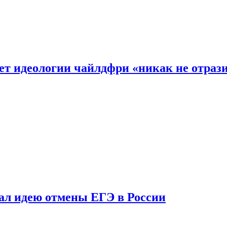
ет идеологии чайлдфри «никак не отраз
ал идею отмены ЕГЭ в России