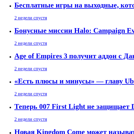
Бесплатные игры на выходные, кото
2 недели спустя
Бонусные миссии Halo: Campaign Ev
2 недели спустя
Age of Empires 3 получит аддон с Д
2 недели спустя
«Есть плюсы и минусы» — главу Ubis
2 недели спустя
Теперь 007 First Light не защищает
2 недели спустя
Новая Kingdom Come может называт