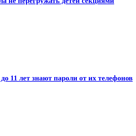
ла не перегружать детей секциями
 до 11 лет знают пароли от их телефонов