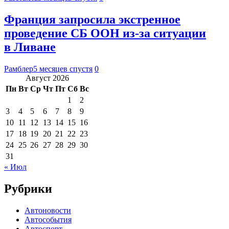
Франция запросила экстренное
проведение СБ ООН из-за ситуации
в Ливане
Рамблер
5 месяцев спустя
0
Август 2026
Пн
Вт
Ср
Чт
Пт
Сб
Вс
1
2
3
4
5
6
7
8
9
10
11
12
13
14
15
16
17
18
19
20
21
22
23
24
25
26
27
28
29
30
31
« Июл
Рубрики
Автоновости
Автособытия
Автоспорт