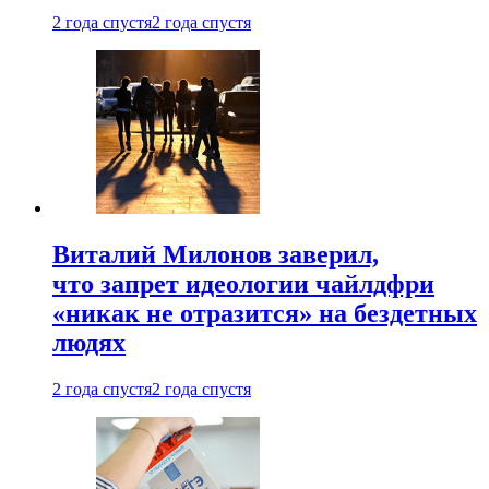
2 года спустя
2 года спустя
Виталий Милонов заверил,
что запрет идеологии чайлдфри
«никак не отразится» на бездетных
людях
2 года спустя
2 года спустя