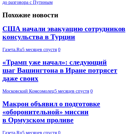
до разговора с Путиным
Похожие новости
США начали эвакуацию сотрудников
консульства в Турции
Газета.Ru
5 месяцев спустя
0
«Трамп уже начал»: следующий
шаг Вашингтона в Иране потрясет
даже своих
Московский Комсомолец
5 месяцев спустя
0
Макрон объявил о подготовке
«оборонительной» миссии
в Ормузском проливе
Газета.Ru
5 месяцев спустя
0