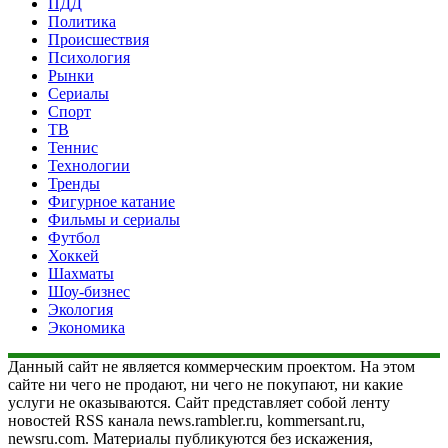
ПДД
Политика
Происшествия
Психология
Рынки
Сериалы
Спорт
ТВ
Теннис
Технологии
Тренды
Фигурное катание
Фильмы и сериалы
Футбол
Хоккей
Шахматы
Шоу-бизнес
Экология
Экономика
Данный сайт не является коммерческим проектом. На этом
сайте ни чего не продают, ни чего не покупают, ни какие
услуги не оказываются. Сайт представляет собой ленту
новостей RSS канала news.rambler.ru, kommersant.ru,
newsru.com. Материалы публикуются без искажения,