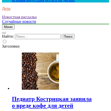
игровая индустрия без игр на дисках
Дети
Новостная рассылка
Случайные новости
Меню
Найти:
Заголовки
Педиатр Кострицкая заявила
о вреде кофе для детей