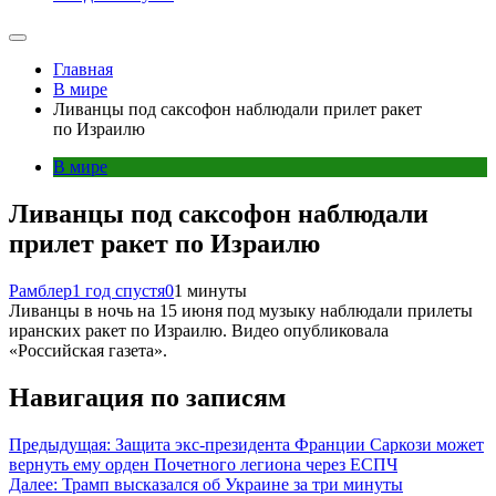
Главная
В мире
Ливанцы под саксофон наблюдали прилет ракет
по Израилю
В мире
Ливанцы под саксофон наблюдали
прилет ракет по Израилю
Рамблер
1 год спустя
0
1 минуты
Ливанцы в ночь на 15 июня под музыку наблюдали прилеты
иранских ракет по Израилю. Видео опубликовала
«Российская газета».
Навигация по записям
Предыдущая:
Защита экс-президента Франции Саркози может
вернуть ему орден Почетного легиона через ЕСПЧ
Далее:
Трамп высказался об Украине за три минуты