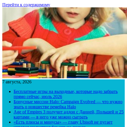
Перейти к содержимому
7 августа, 2026
Бесплатные игры на выходные, которые надо забрать
прямо сейчас, июль 2026
Бонусные миссии Halo: Campaign Evolved — что нужно
знать о новшестве ремейка Halo
Age of Empires 3 получит аддон с Данией, Польшей и 25
картами — в него уже можно сыграть
«Есть плюсы и минусы» — главу Ubisoft не пугает