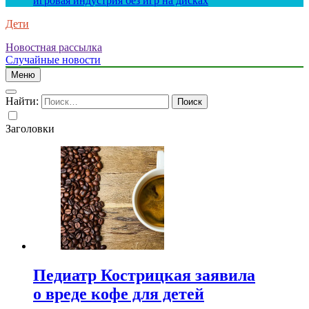
игровая индустрия без игр на дисках
Дети
Новостная рассылка
Случайные новости
Меню
Найти:
Заголовки
Педиатр Кострицкая заявила
о вреде кофе для детей