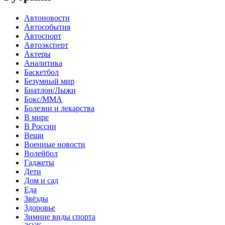
Автоновости
Автособытия
Автоспорт
Автоэксперт
Актеры
Аналитика
Баскетбол
Безумный мир
Биатлон/Лыжи
Бокс/MMA
Болезни и лекарства
В мире
В России
Вещи
Военные новости
Волейбол
Гаджеты
Дети
Дом и сад
Еда
Звёзды
Здоровье
Зимние виды спорта