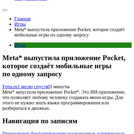
Главная
Игры
Meta* выпустила приложение Pocket, которое создаёт
мобильные игры по одному запросу
Игры
Meta* выпустила приложение Pocket,
которое создаёт мобильные игры
по одному запросу
Ferra.ru
1 месяц спустя
0
1 минуты
Meta* запустила приложение Pocket*. Это ИИ-приложение,
что позволяет любому человеку создавать мини-игры. Для
этого не нужно знать языки программирования или
разбираться в движках.
Навигация по записям
Предыдущая:
Бесплатные игры на выходные, которые надо