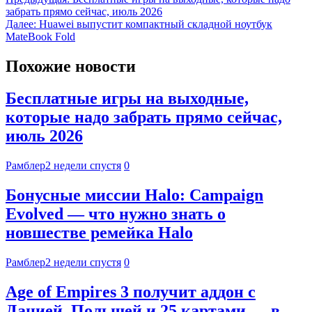
забрать прямо сейчас, июль 2026
Далее:
Huawei выпустит компактный складной ноутбук
MateBook Fold
Похожие новости
Бесплатные игры на выходные,
которые надо забрать прямо сейчас,
июль 2026
Рамблер
2 недели спустя
0
Бонусные миссии Halo: Campaign
Evolved — что нужно знать о
новшестве ремейка Halo
Рамблер
2 недели спустя
0
Age of Empires 3 получит аддон с
Данией, Польшей и 25 картами — в