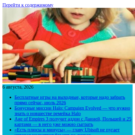
Перейти к содержимому
6 августа, 2026
Бесплатные игры на выходные, которые надо забрать
прямо сейчас, июль 2026
Бонусные миссии Halo: Campaign Evolved — что нужно
знать о новшестве ремейка Halo
Age of Empires 3 получит аддон с Данией, Польшей и 25
картами — в него уже можно сыграть
«Есть плюсы и минусы» — главу Ubisoft не пугает