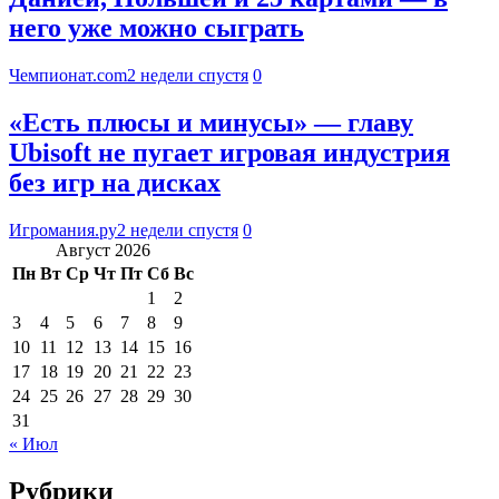
него уже можно сыграть
Чемпионат.com
2 недели спустя
0
«Есть плюсы и минусы» — главу
Ubisoft не пугает игровая индустрия
без игр на дисках
Игромания.ру
2 недели спустя
0
Август 2026
Пн
Вт
Ср
Чт
Пт
Сб
Вс
1
2
3
4
5
6
7
8
9
10
11
12
13
14
15
16
17
18
19
20
21
22
23
24
25
26
27
28
29
30
31
« Июл
Рубрики