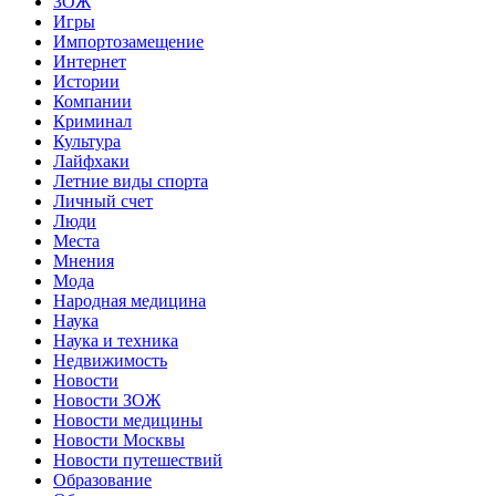
ЗОЖ
Игры
Импортозамещение
Интернет
Истории
Компании
Криминал
Культура
Лайфхаки
Летние виды спорта
Личный счет
Люди
Места
Мнения
Мода
Народная медицина
Наука
Наука и техника
Недвижимость
Новости
Новости ЗОЖ
Новости медицины
Новости Москвы
Новости путешествий
Образование