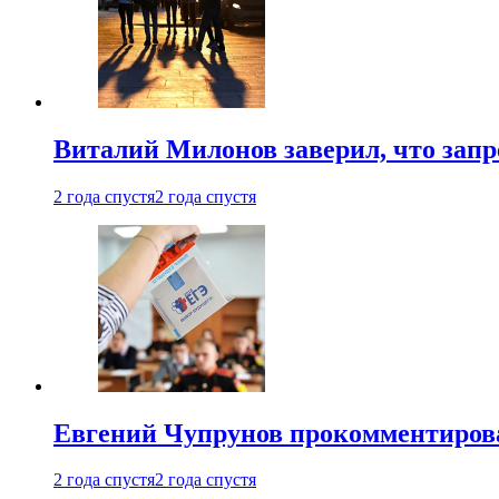
Виталий Милонов заверил, что запр
2 года спустя
2 года спустя
Евгений Чупрунов прокомментиров
2 года спустя
2 года спустя