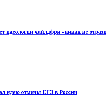
ет идеологии чайлдфри «никак не отраз
ал идею отмены ЕГЭ в России