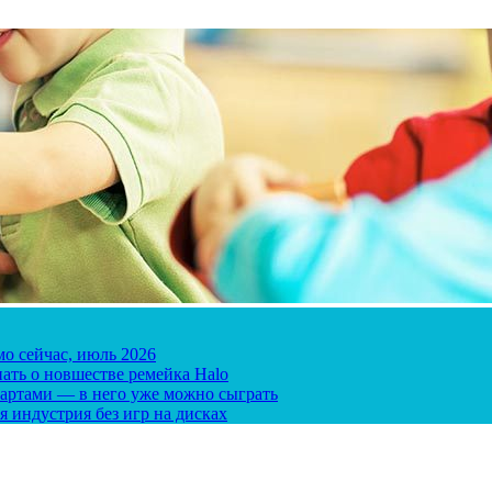
мо сейчас, июль 2026
ать о новшестве ремейка Halo
 картами — в него уже можно сыграть
я индустрия без игр на дисках