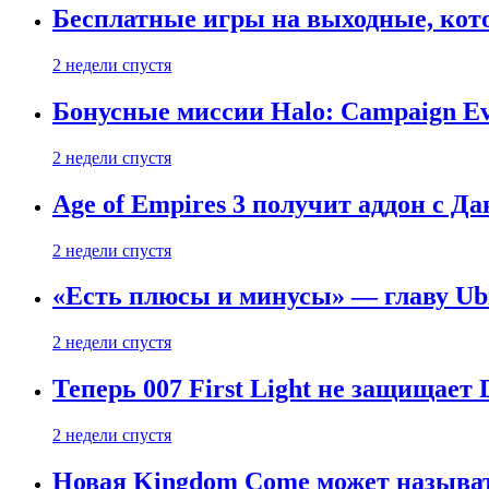
Бесплатные игры на выходные, кото
2 недели спустя
Бонусные миссии Halo: Campaign Ev
2 недели спустя
Age of Empires 3 получит аддон с Д
2 недели спустя
«Есть плюсы и минусы» — главу Ubis
2 недели спустя
Теперь 007 First Light не защищает
2 недели спустя
Новая Kingdom Come может называт