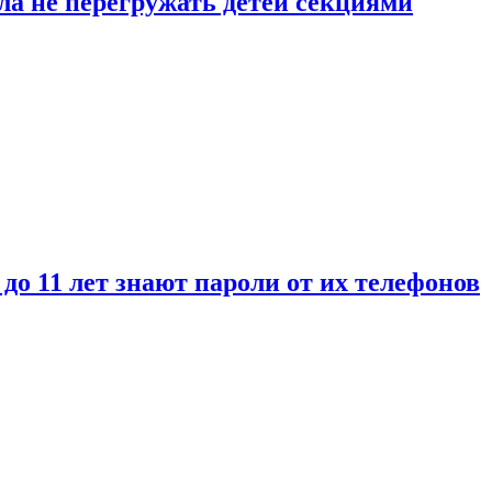
ла не перегружать детей секциями
 до 11 лет знают пароли от их телефонов