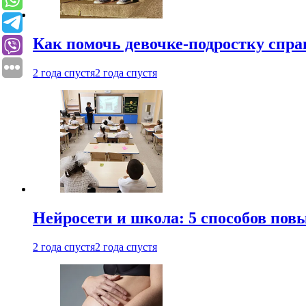
Как помочь девочке-подростку спра
2 года спустя
2 года спустя
Нейросети и школа: 5 способов пов
2 года спустя
2 года спустя