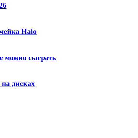
26
мейка Halo
же можно сыграть
 на дисках