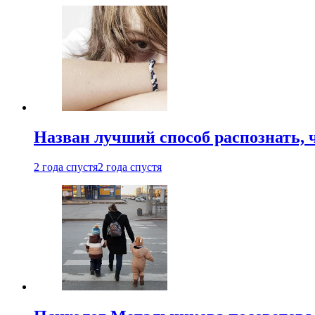
Назван лучший способ распознать, 
2 года спустя
2 года спустя