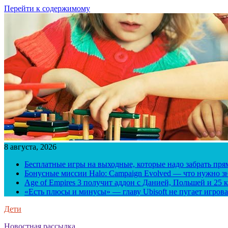
Перейти к содержимому
8 августа, 2026
Бесплатные игры на выходные, которые надо забрать пря
Бонусные миссии Halo: Campaign Evolved — что нужно зн
Age of Empires 3 получит аддон с Данией, Польшей и 25
«Есть плюсы и минусы» — главу Ubisoft не пугает игрова
Дети
Новостная рассылка