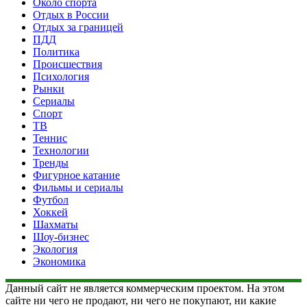
Около спорта
Отдых в России
Отдых за границей
ПДД
Политика
Происшествия
Психология
Рынки
Сериалы
Спорт
ТВ
Теннис
Технологии
Тренды
Фигурное катание
Фильмы и сериалы
Футбол
Хоккей
Шахматы
Шоу-бизнес
Экология
Экономика
Данный сайт не является коммерческим проектом. На этом
сайте ни чего не продают, ни чего не покупают, ни какие