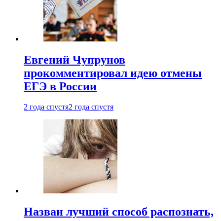
Евгений Чупрунов
прокомментировал идею отмены
ЕГЭ в России
2 года спустя
2 года спустя
Назван лучший способ распознать,