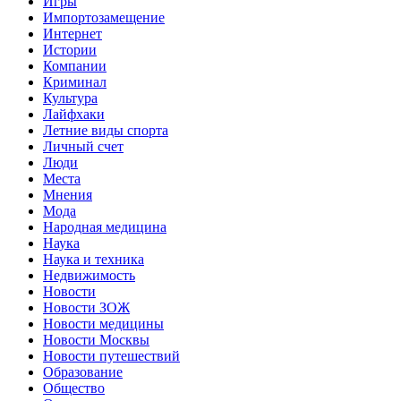
Игры
Импортозамещение
Интернет
Истории
Компании
Криминал
Культура
Лайфхаки
Летние виды спорта
Личный счет
Люди
Места
Мнения
Мода
Народная медицина
Наука
Наука и техника
Недвижимость
Новости
Новости ЗОЖ
Новости медицины
Новости Москвы
Новости путешествий
Образование
Общество