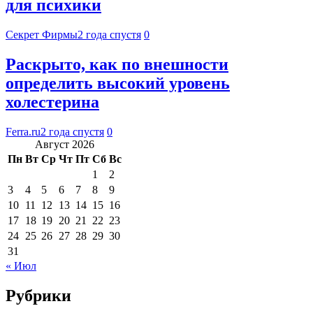
для психики
Секрет Фирмы
2 года спустя
0
Раскрыто, как по внешности
определить высокий уровень
холестерина
Ferra.ru
2 года спустя
0
Август 2026
Пн
Вт
Ср
Чт
Пт
Сб
Вс
1
2
3
4
5
6
7
8
9
10
11
12
13
14
15
16
17
18
19
20
21
22
23
24
25
26
27
28
29
30
31
« Июл
Рубрики