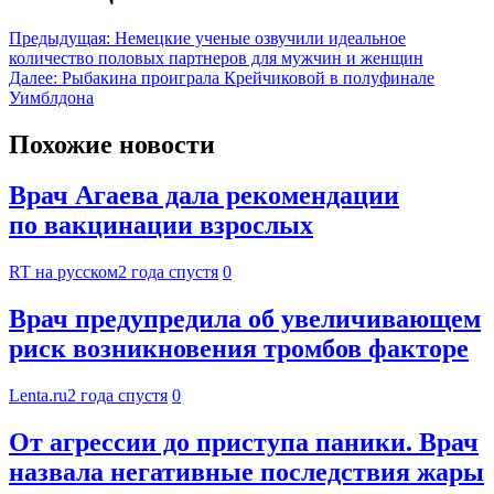
Предыдущая:
Немецкие ученые озвучили идеальное
количество половых партнеров для мужчин и женщин
Далее:
Рыбакина проиграла Крейчиковой в полуфинале
Уимблдона
Похожие новости
Врач Агаева дала рекомендации
по вакцинации взрослых
RT на русском
2 года спустя
0
Врач предупредила об увеличивающем
риск возникновения тромбов факторе
Lenta.ru
2 года спустя
0
От агрессии до приступа паники. Врач
назвала негативные последствия жары