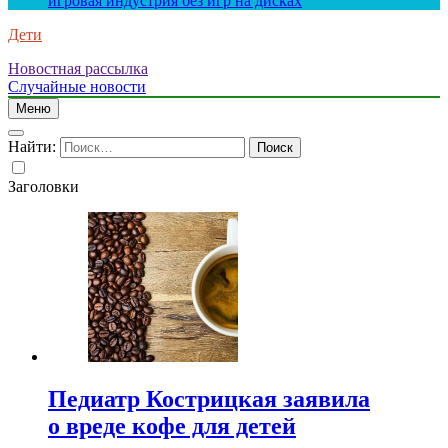
игровая индустрия без игр на дисках
Дети
Новостная рассылка
Случайные новости
Меню
Найти:
Заголовки
Педиатр Кострицкая заявила
о вреде кофе для детей