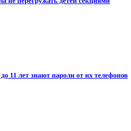
ла не перегружать детей секциями
 до 11 лет знают пароли от их телефонов