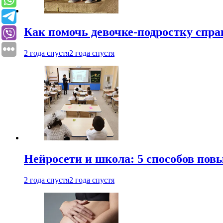
Как помочь девочке-подростку спра
2 года спустя
2 года спустя
Нейросети и школа: 5 способов пов
2 года спустя
2 года спустя