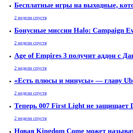
Бесплатные игры на выходные, кото
2 недели спустя
Бонусные миссии Halo: Campaign Ev
2 недели спустя
Age of Empires 3 получит аддон с Д
2 недели спустя
«Есть плюсы и минусы» — главу Ubis
2 недели спустя
Теперь 007 First Light не защищает
2 недели спустя
Новая Kingdom Come может называт