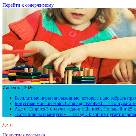
Перейти к содержимому
7 августа, 2026
Бесплатные игры на выходные, которые надо забрать пря
Бонусные миссии Halo: Campaign Evolved — что нужно зн
Age of Empires 3 получит аддон с Данией, Польшей и 25
«Есть плюсы и минусы» — главу Ubisoft не пугает игрова
Дети
Новостная рассылка