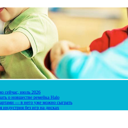
мо сейчас, июль 2026
ать о новшестве ремейка Halo
 картами — в него уже можно сыграть
я индустрия без игр на дисках