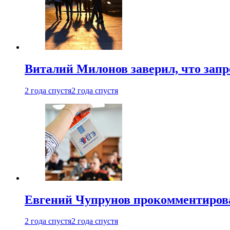
Виталий Милонов заверил, что запр
2 года спустя
2 года спустя
Евгений Чупрунов прокомментиров
2 года спустя
2 года спустя