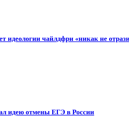
ет идеологии чайлдфри «никак не отраз
ал идею отмены ЕГЭ в России