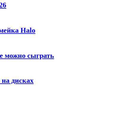
26
мейка Halo
же можно сыграть
 на дисках