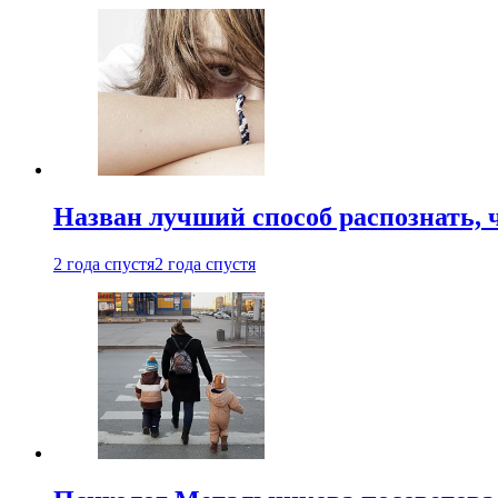
Назван лучший способ распознать, 
2 года спустя
2 года спустя