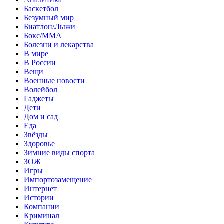
Баскетбол
Безумный мир
Биатлон/Лыжи
Бокс/MMA
Болезни и лекарства
В мире
В России
Вещи
Военные новости
Волейбол
Гаджеты
Дети
Дом и сад
Еда
Звёзды
Здоровье
Зимние виды спорта
ЗОЖ
Игры
Импортозамещение
Интернет
Истории
Компании
Криминал