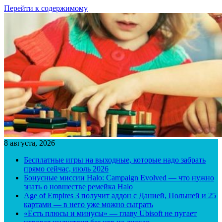
Перейти к содержимому
8 августа, 2026
Бесплатные игры на выходные, которые надо забрать
прямо сейчас, июль 2026
Бонусные миссии Halo: Campaign Evolved — что нужно
знать о новшестве ремейка Halo
Age of Empires 3 получит аддон с Данией, Польшей и 25
картами — в него уже можно сыграть
«Есть плюсы и минусы» — главу Ubisoft не пугает