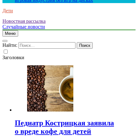
игровая индустрия без игр на дисках
Дети
Новостная рассылка
Случайные новости
Меню
Найти:
Заголовки
Педиатр Кострицкая заявила
о вреде кофе для детей