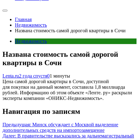
Главная
Недвижимость
Названа стоимость самой дорогой квартиры в Сочи
Недвижимость
Названа стоимость самой дорогой
квартиры в Сочи
Lenta.ru
2 года спустя
0
1 минуты
Цена самой дорогой квартиры в Сочи, доступной
для покупки на данный момент, составила 1,8 миллиарда
рублей. Информацию об этом объекте «Ленте. ру» раскрыли
эксперты компании «ОНИКС-Недвижимость».
Навигация по записям
Предыдущая:
Минск обсуждает с Москвой выделение
дополнительных средств на импортозамещение
Далее:
В правительстве высказались за дальнемагистральный