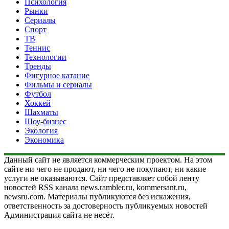
Психология
Рынки
Сериалы
Спорт
ТВ
Теннис
Технологии
Тренды
Фигурное катание
Фильмы и сериалы
Футбол
Хоккей
Шахматы
Шоу-бизнес
Экология
Экономика
Данный сайт не является коммерческим проектом. На этом
сайте ни чего не продают, ни чего не покупают, ни какие
услуги не оказываются. Сайт представляет собой ленту
новостей RSS канала news.rambler.ru, kommersant.ru,
newsru.com. Материалы публикуются без искажения,
ответственность за достоверность публикуемых новостей
Администрация сайта не несёт.