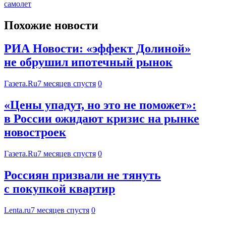
самолет
Похожие новости
РИА Новости: «эффект Долиной»
не обрушил ипотечный рынок
Газета.Ru
7 месяцев спустя
0
«Цены упадут, но это не поможет»:
в России ожидают кризис на рынке
новостроек
Газета.Ru
7 месяцев спустя
0
Россиян призвали не тянуть
с покупкой квартир
Lenta.ru
7 месяцев спустя
0