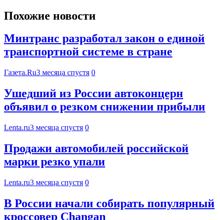
Похожие новости
Минтранс разработал закон о единой
транспортной системе в стране
Газета.Ru
3 месяца спустя
0
Ушедший из России автоконцерн
объявил о резком снижении прибыли
Lenta.ru
3 месяца спустя
0
Продажи автомобилей российской
марки резко упали
Lenta.ru
3 месяца спустя
0
В России начали собирать популярный
кроссовер Changan