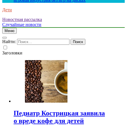
игровая индустрия без игр на дисках
Дети
Новостная рассылка
Случайные новости
Меню
Найти:
Заголовки
Педиатр Кострицкая заявила
о вреде кофе для детей