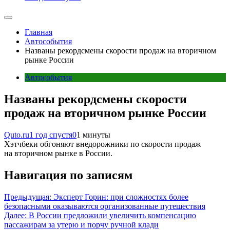
Главная
Автособытия
Названы рекордсмены скорости продаж на вторичном
рынке России
Автособытия
Названы рекордсмены скорости
продаж на вторичном рынке России
Quto.ru
1 год спустя
0
1 минуты
Хэтчбеки обгоняют внедорожники по скорости продаж
на вторичном рынке в России.
Навигация по записям
Предыдущая:
Эксперт Горин: при сложностях более
безопасными оказываются организованные путешествия
Далее:
В России предложили увеличить компенсацию
пассажирам за утерю и порчу ручной клади