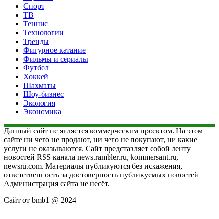
Спорт
ТВ
Теннис
Технологии
Тренды
Фигурное катание
Фильмы и сериалы
Футбол
Хоккей
Шахматы
Шоу-бизнес
Экология
Экономика
Данный сайт не является коммерческим проектом. На этом
сайте ни чего не продают, ни чего не покупают, ни какие
услуги не оказываются. Сайт представляет собой ленту
новостей RSS канала news.rambler.ru, kommersant.ru,
newsru.com. Материалы публикуются без искажения,
ответственность за достоверность публикуемых новостей
Администрация сайта не несёт.
Сайт от bmb1 @ 2024