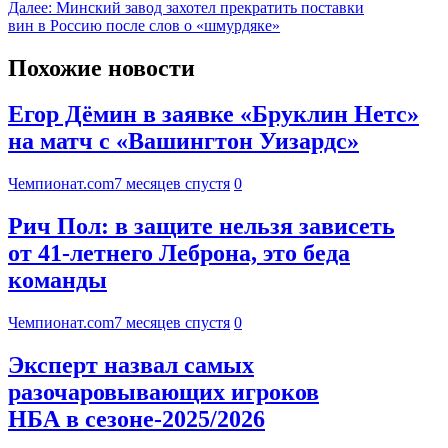
Далее:
Минский завод захотел прекратить поставки
вин в Россию после слов о «шмурдяке»
Похожие новости
Егор Дёмин в заявке «Бруклин Нетс»
на матч с «Вашингтон Уизардс»
Чемпионат.com
7 месяцев спустя
0
Рич Пол: в защите нельзя зависеть
от 41-летнего Леброна, это беда
команды
Чемпионат.com
7 месяцев спустя
0
Эксперт назвал самых
разочаровывающих игроков
НБА в сезоне-2025/2026