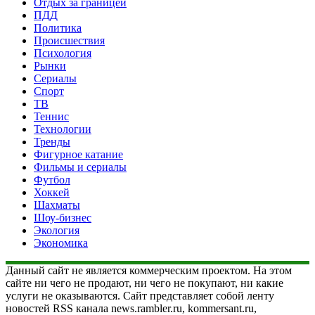
Отдых за границей
ПДД
Политика
Происшествия
Психология
Рынки
Сериалы
Спорт
ТВ
Теннис
Технологии
Тренды
Фигурное катание
Фильмы и сериалы
Футбол
Хоккей
Шахматы
Шоу-бизнес
Экология
Экономика
Данный сайт не является коммерческим проектом. На этом
сайте ни чего не продают, ни чего не покупают, ни какие
услуги не оказываются. Сайт представляет собой ленту
новостей RSS канала news.rambler.ru, kommersant.ru,