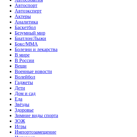
Автоспорт
Автоэксперт
Актеры
Аналитика
Баскетбол
Безумный мир
Биатлон/Лыжи
Бокс/MMA
Болезни и лекарства
В мире
В России
Вещи
Военные новости
Волейбол
Гаджеты
Дети
Дом и сад
Еда
Звёзды
Здоровье
Зимние виды спорта
ЗОЖ
Игры
Импортозамещение