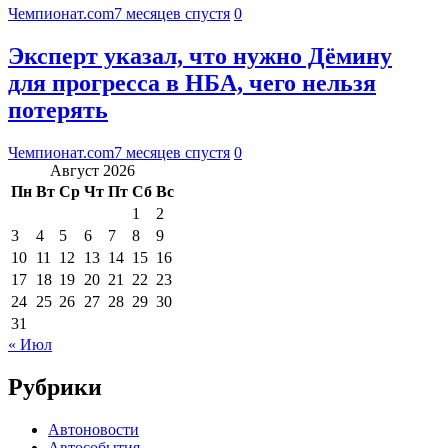
Чемпионат.com
7 месяцев спустя
0
Эксперт указал, что нужно Дёмину
для прогресса в НБА, чего нельзя
потерять
Чемпионат.com
7 месяцев спустя
0
Август 2026
Пн
Вт
Ср
Чт
Пт
Сб
Вс
1
2
3
4
5
6
7
8
9
10
11
12
13
14
15
16
17
18
19
20
21
22
23
24
25
26
27
28
29
30
31
« Июл
Рубрики
Автоновости
Автособытия