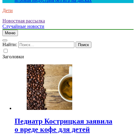
игровая индустрия без игр на дисках
Дети
Новостная рассылка
Случайные новости
Меню
Найти:
Заголовки
Педиатр Кострицкая заявила
о вреде кофе для детей