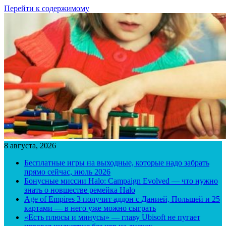
Перейти к содержимому
8 августа, 2026
Бесплатные игры на выходные, которые надо забрать
прямо сейчас, июль 2026
Бонусные миссии Halo: Campaign Evolved — что нужно
знать о новшестве ремейка Halo
Age of Empires 3 получит аддон с Данией, Польшей и 25
картами — в него уже можно сыграть
«Есть плюсы и минусы» — главу Ubisoft не пугает