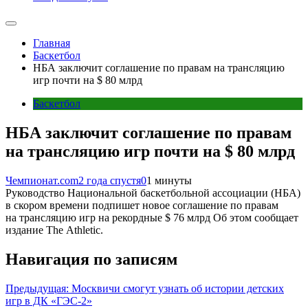
Главная
Баскетбол
НБА заключит соглашение по правам на трансляцию
игр почти на $ 80 млрд
Баскетбол
НБА заключит соглашение по правам
на трансляцию игр почти на $ 80 млрд
Чемпионат.com
2 года спустя
0
1 минуты
Руководство Национальной баскетбольной ассоциации (НБА)
в скором времени подпишет новое соглашение по правам
на трансляцию игр на рекордные $ 76 млрд Об этом сообщает
издание The Athletic.
Навигация по записям
Предыдущая:
Москвичи смогут узнать об истории детских
игр в ДК «ГЭС-2»