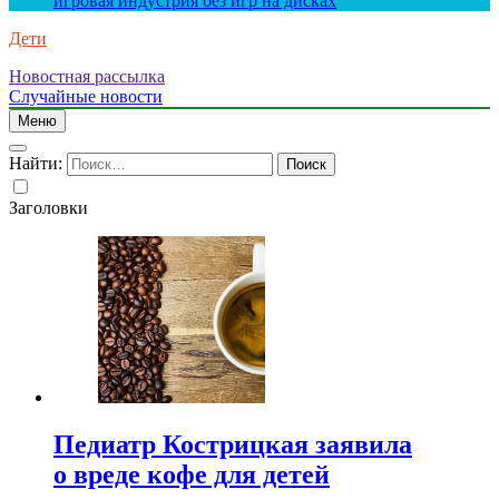
игровая индустрия без игр на дисках
Дети
Новостная рассылка
Случайные новости
Меню
Найти:
Заголовки
Педиатр Кострицкая заявила
о вреде кофе для детей