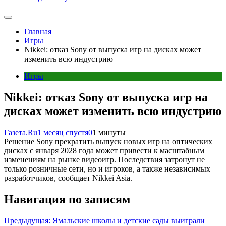
Главная
Игры
Nikkei: отказ Sony от выпуска игр на дисках может
изменить всю индустрию
Игры
Nikkei: отказ Sony от выпуска игр на
дисках может изменить всю индустрию
Газета.Ru
1 месяц спустя
0
1 минуты
Решение Sony прекратить выпуск новых игр на оптических
дисках с января 2028 года может привести к масштабным
изменениям на рынке видеоигр. Последствия затронут не
только розничные сети, но и игроков, а также независимых
разработчиков, сообщает Nikkei Asia.
Навигация по записям
Предыдущая:
Ямальские школы и детские сады выиграли