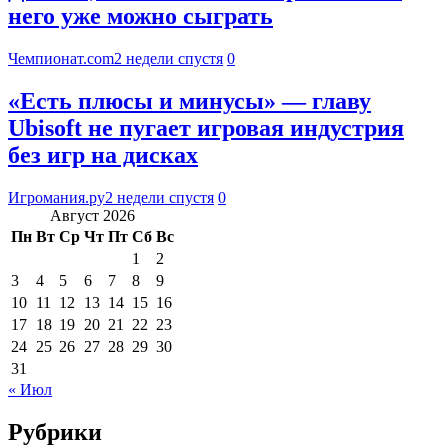
него уже можно сыграть
Чемпионат.com
2 недели спустя
0
«Есть плюсы и минусы» — главу
Ubisoft не пугает игровая индустрия
без игр на дисках
Игромания.ру
2 недели спустя
0
Август 2026
Пн
Вт
Ср
Чт
Пт
Сб
Вс
1
2
3
4
5
6
7
8
9
10
11
12
13
14
15
16
17
18
19
20
21
22
23
24
25
26
27
28
29
30
31
« Июл
Рубрики