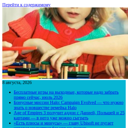
Перейти к содержимому
8 августа, 2026
Бесплатные игры на выходные, которые надо забрать
прямо сейчас, июль 2026
Бонусные миссии Halo: Campaign Evolved — что нужно
знать о новшестве ремейка Halo
Age of Empires 3 получит аддон с Данией, Польшей и 25
картами — в него уже можно сыграть
«Есть плюсы и минусы» — главу Ubisoft не пугает