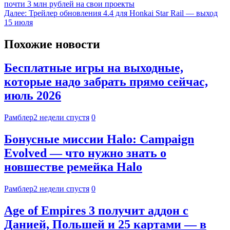
почти 3 млн рублей на свои проекты
Далее:
Трейлер обновления 4.4 для Honkai Star Rail — выход
15 июля
Похожие новости
Бесплатные игры на выходные,
которые надо забрать прямо сейчас,
июль 2026
Рамблер
2 недели спустя
0
Бонусные миссии Halo: Campaign
Evolved — что нужно знать о
новшестве ремейка Halo
Рамблер
2 недели спустя
0
Age of Empires 3 получит аддон с
Данией, Польшей и 25 картами — в