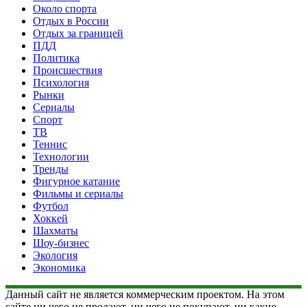
Около спорта
Отдых в России
Отдых за границей
ПДД
Политика
Происшествия
Психология
Рынки
Сериалы
Спорт
ТВ
Теннис
Технологии
Тренды
Фигурное катание
Фильмы и сериалы
Футбол
Хоккей
Шахматы
Шоу-бизнес
Экология
Экономика
Данный сайт не является коммерческим проектом. На этом
сайте ни чего не продают, ни чего не покупают, ни какие